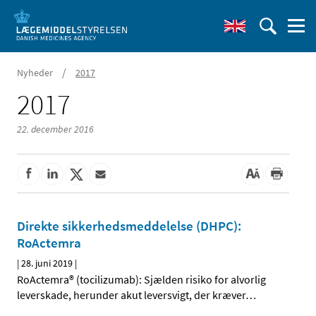
/
Nyheder
2017
2017
22. december 2016
Direkte sikkerhedsmeddelelse (DHPC):
RoActemra
|
28. juni 2019
|
RoActemra® (tocilizumab): Sjælden risiko for alvorlig
leverskade, herunder akut leversvigt, der kræver
…