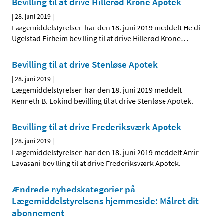
Bevilling til at drive Hillerød Krone Apotek
|
28. juni 2019
|
Lægemiddelstyrelsen har den 18. juni 2019 meddelt Heidi
Ugelstad Eirheim bevilling til at drive Hillerød Krone
…
Bevilling til at drive Stenløse Apotek
|
28. juni 2019
|
Lægemiddelstyrelsen har den 18. juni 2019 meddelt
Kenneth B. Lokind bevilling til at drive Stenløse Apotek.
Bevilling til at drive Frederiksværk Apotek
|
28. juni 2019
|
Lægemiddelstyrelsen har den 18. juni 2019 meddelt Amir
Lavasani bevilling til at drive Frederiksværk Apotek.
Ændrede nyhedskategorier på
Lægemiddelstyrelsens hjemmeside: Målret dit
abonnement