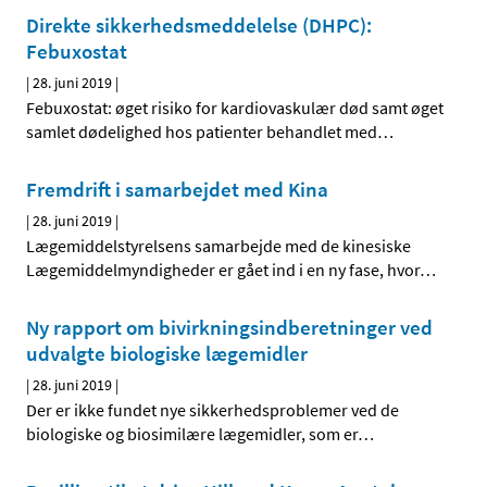
Direkte sikkerhedsmeddelelse (DHPC):
Febuxostat
|
28. juni 2019
|
Febuxostat: øget risiko for kardiovaskulær død samt øget
samlet dødelighed hos patienter behandlet med
…
Fremdrift i samarbejdet med Kina
|
28. juni 2019
|
Lægemiddelstyrelsens samarbejde med de kinesiske
Lægemiddelmyndigheder er gået ind i en ny fase, hvor
…
Ny rapport om bivirkningsindberetninger ved
udvalgte biologiske lægemidler
|
28. juni 2019
|
Der er ikke fundet nye sikkerhedsproblemer ved de
biologiske og biosimilære lægemidler, som er
…