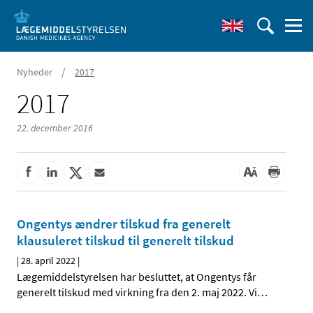
/
Nyheder
2017
2017
22. december 2016
Ongentys ændrer tilskud fra generelt
klausuleret tilskud til generelt tilskud
|
28. april 2022
|
Lægemiddelstyrelsen har besluttet, at Ongentys får
generelt tilskud med virkning fra den 2. maj 2022. Vi
…