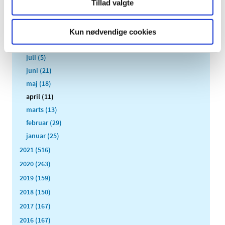
Tillad valgte
november (19)
oktober (17)
september (13)
Kun nødvendige cookies
august (8)
juli (5)
juni (21)
maj (18)
april (11)
marts (13)
februar (29)
januar (25)
2021 (516)
2020 (263)
2019 (159)
2018 (150)
2017 (167)
2016 (167)