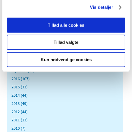
oktober (13)
Vis detaljer
september (16)
august (12)
juli (9)
Tillad alle cookies
juni (15)
maj (9)
Tillad valgte
april (8)
marts (16)
Kun nødvendige cookies
februar (14)
januar (17)
2016 (167)
2015 (33)
2014 (44)
2013 (49)
2012 (44)
2011 (13)
2010 (7)