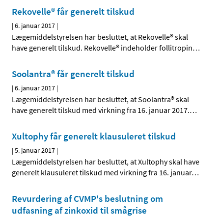
Rekovelle® får generelt tilskud
|
6. januar 2017
|
Lægemiddelstyrelsen har besluttet, at Rekovelle® skal
have generelt tilskud. Rekovelle® indeholder follitropin
…
Soolantra® får generelt tilskud
|
6. januar 2017
|
Lægemiddelstyrelsen har besluttet, at Soolantra® skal
have generelt tilskud med virkning fra 16. januar 2017.
…
Xultophy får generelt klausuleret tilskud
|
5. januar 2017
|
Lægemiddelstyrelsen har besluttet, at Xultophy skal have
generelt klausuleret tilskud med virkning fra 16. januar
…
Revurdering af CVMP's beslutning om
udfasning af zinkoxid til smågrise