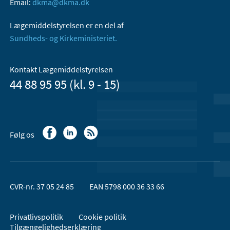
Email:
dkma@dkma.dk
Lægemiddelstyrelsen er en del af
Sundheds- og Kirkeministeriet.
Kontakt Lægemiddelstyrelsen
44 88 95 95 (kl. 9 - 15)
Følg os
CVR-nr. 37 05 24 85
EAN 5798 000 36 33 66
Privatlivspolitik
Cookie politik
Tilgængelighedserklæring