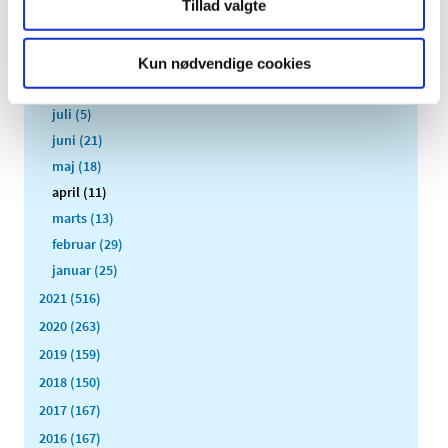
Tillad valgte
november (19)
oktober (17)
september (13)
Kun nødvendige cookies
august (8)
juli (5)
juni (21)
maj (18)
april (11)
marts (13)
februar (29)
januar (25)
2021 (516)
2020 (263)
2019 (159)
2018 (150)
2017 (167)
2016 (167)