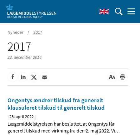
/
Nyheder
2017
2017
22. december 2016
Ongentys ændrer tilskud fra generelt
klausuleret tilskud til generelt tilskud
|
28. april 2022
|
Lægemiddelstyrelsen har besluttet, at Ongentys får
generelt tilskud med virkning fra den 2. maj 2022. Vi
…