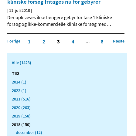
kliniske forsøg fritages nu for gebyrer
|
11. juli 2018
|
Der opkræves ikke længere gebyr for fase 1 kliniske
forsøg og ikke-kommercielle kliniske forsøg med
…
Forrige
1
2
3
4
8
Næste
…
Alle (1423)
TID
2024 (1)
2022 (1)
2021 (516)
2020 (263)
2019 (158)
2018 (150)
december (12)