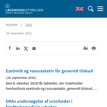
/
Nyheder
2021
26. november 2021
Ezetimib og rosuvastatin får generelt tilskud
|
24. september 2018
|
Den 8. oktober 2018 får tabletter, der indeholder
henholdsvis ezetimib og rosuvastatin, generelt tilskud.
…
EMAs undersøgelse af urenheder i
blodtryksmedicin udvides