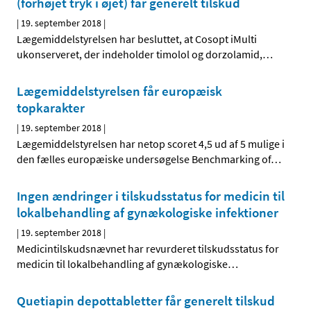
(forhøjet tryk i øjet) får generelt tilskud
|
19. september 2018
|
Lægemiddelstyrelsen har besluttet, at Cosopt iMulti
ukonserveret, der indeholder timolol og dorzolamid,
…
Lægemiddelstyrelsen får europæisk
topkarakter
|
19. september 2018
|
Lægemiddelstyrelsen har netop scoret 4,5 ud af 5 mulige i
den fælles europæiske undersøgelse Benchmarking of
…
Ingen ændringer i tilskudsstatus for medicin til
lokalbehandling af gynækologiske infektioner
|
19. september 2018
|
Medicintilskudsnævnet har revurderet tilskudsstatus for
medicin til lokalbehandling af gynækologiske
…
Quetiapin depottabletter får generelt tilskud