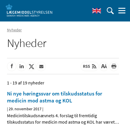
Nyheder
Nyheder
1 - 19 af 19 nyheder
Ni nye høringssvar om tilskudsstatus for
medicin mod astma og KOL
|
29. november 2017
|
Medicintilskudsnævnets 4. forslag til fremtidig
tilskudsstatus for medicin mod astma og KOL har været
…