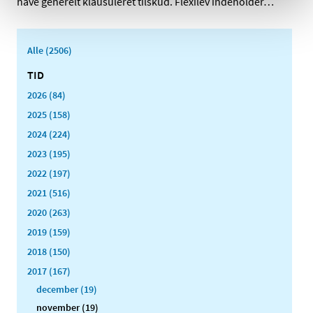
have generelt klausuleret tilskud. Flexilev indeholder
…
Alle (2506)
TID
2026 (84)
2025 (158)
2024 (224)
2023 (195)
2022 (197)
2021 (516)
2020 (263)
2019 (159)
2018 (150)
2017 (167)
december (19)
november (19)