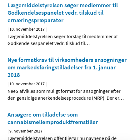
Lægemiddelstyrelsen søger medlemmer til
Godkendelsespanelet vedr. tilskud til
ernæringspræparater
|
10. november 2017
|
Lægemiddelstyrelsen søger forslag til medlemmer af
Godkendelsespanelet vedr. tilskud til
…
Nye formatkrav til virksomheders ansøgninger
om markedsføringstilladelser fra 1. januar
2018
|
10. november 2017
|
NeeS afvikles som muligt format for ansøgninger efter
den gensidige anerkendelsesprocedure (MRP). Der er
…
Ansøgere om tilladelse som
cannabismellemprodukt­fremstiller
|
9. november 2017
|
Lægemiddelstyrelsen offentliggør nu navnene på de