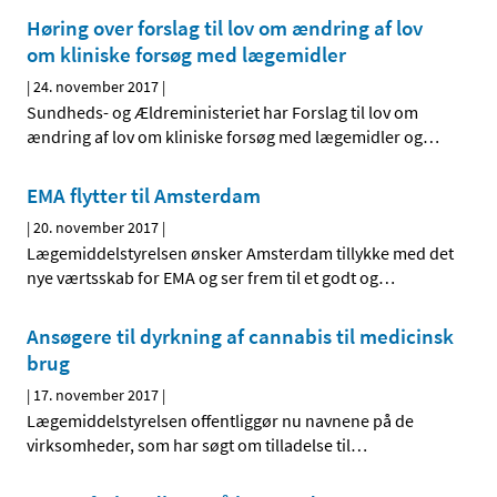
Høring over forslag til lov om ændring af lov
om kliniske forsøg med lægemidler
|
24. november 2017
|
Sundheds- og Ældreministeriet har Forslag til lov om
ændring af lov om kliniske forsøg med lægemidler og
…
EMA flytter til Amsterdam
|
20. november 2017
|
Lægemiddelstyrelsen ønsker Amsterdam tillykke med det
nye værtsskab for EMA og ser frem til et godt og
…
Ansøgere til dyrkning af cannabis til medicinsk
brug
|
17. november 2017
|
Lægemiddelstyrelsen offentliggør nu navnene på de
virksomheder, som har søgt om tilladelse til
…