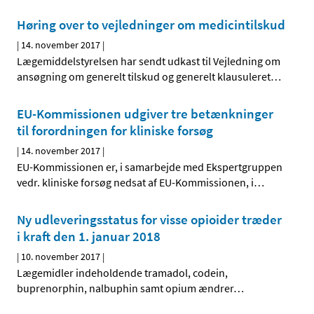
Høring over to vejledninger om medicintilskud
|
14. november 2017
|
Lægemiddelstyrelsen har sendt udkast til Vejledning om
ansøgning om generelt tilskud og generelt klausuleret
…
EU-Kommissionen udgiver tre betænkninger
til forordningen for kliniske forsøg
|
14. november 2017
|
EU-Kommissionen er, i samarbejde med Ekspertgruppen
vedr. kliniske forsøg nedsat af EU-Kommissionen, i
…
Ny udleveringsstatus for visse opioider træder
i kraft den 1. januar 2018
|
10. november 2017
|
Lægemidler indeholdende tramadol, codein,
buprenorphin, nalbuphin samt opium ændrer
…