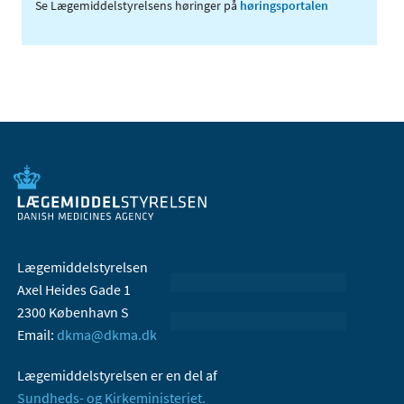
Se Lægemiddelstyrelsens høringer på
høringsportalen
Lægemiddelstyrelsen
Axel Heides Gade 1
2300 København S
Email:
dkma@dkma.dk
Lægemiddelstyrelsen er en del af
Sundheds- og Kirkeministeriet.