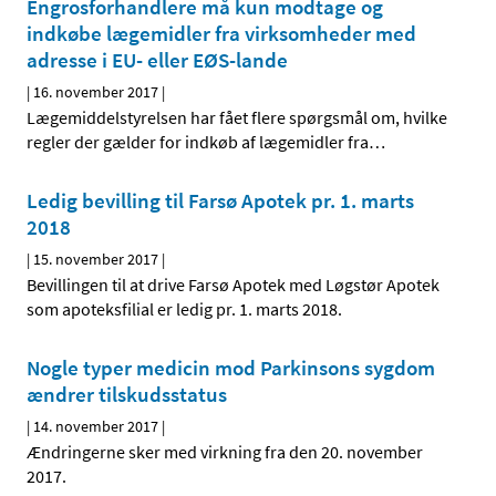
Engrosforhandlere må kun modtage og
indkøbe lægemidler fra virksomheder med
adresse i EU- eller EØS-lande
|
16. november 2017
|
Lægemiddelstyrelsen har fået flere spørgsmål om, hvilke
regler der gælder for indkøb af lægemidler fra
…
Ledig bevilling til Farsø Apotek pr. 1. marts
2018
|
15. november 2017
|
Bevillingen til at drive Farsø Apotek med Løgstør Apotek
som apoteksfilial er ledig pr. 1. marts 2018.
Nogle typer medicin mod Parkinsons sygdom
ændrer tilskudsstatus
|
14. november 2017
|
Ændringerne sker med virkning fra den 20. november
2017.