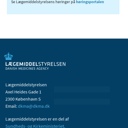
Se Lægemiddelstyrelsens høringer på
høringsportalen
Lægemiddelstyrelsen
Axel Heides Gade 1
2300 København S
Email:
dkma@dkma.dk
Lægemiddelstyrelsen er en del af
Sundheds- og Kirkeministeriet.