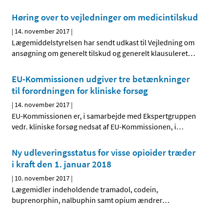
Høring over to vejledninger om medicintilskud
|
14. november 2017
|
Lægemiddelstyrelsen har sendt udkast til Vejledning om
ansøgning om generelt tilskud og generelt klausuleret
…
EU-Kommissionen udgiver tre betænkninger
til forordningen for kliniske forsøg
|
14. november 2017
|
EU-Kommissionen er, i samarbejde med Ekspertgruppen
vedr. kliniske forsøg nedsat af EU-Kommissionen, i
…
Ny udleveringsstatus for visse opioider træder
i kraft den 1. januar 2018
|
10. november 2017
|
Lægemidler indeholdende tramadol, codein,
buprenorphin, nalbuphin samt opium ændrer
…