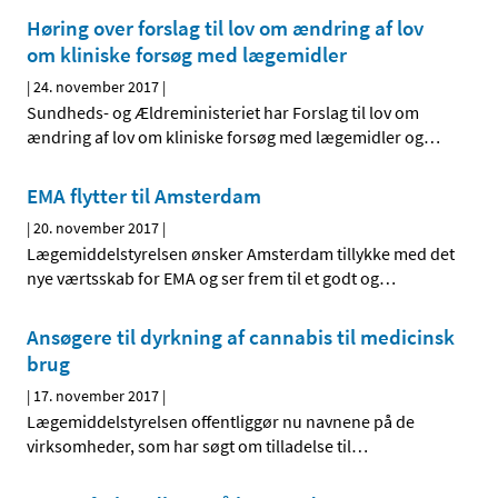
Høring over forslag til lov om ændring af lov
om kliniske forsøg med lægemidler
|
24. november 2017
|
Sundheds- og Ældreministeriet har Forslag til lov om
ændring af lov om kliniske forsøg med lægemidler og
…
EMA flytter til Amsterdam
|
20. november 2017
|
Lægemiddelstyrelsen ønsker Amsterdam tillykke med det
nye værtsskab for EMA og ser frem til et godt og
…
Ansøgere til dyrkning af cannabis til medicinsk
brug
|
17. november 2017
|
Lægemiddelstyrelsen offentliggør nu navnene på de
virksomheder, som har søgt om tilladelse til
…