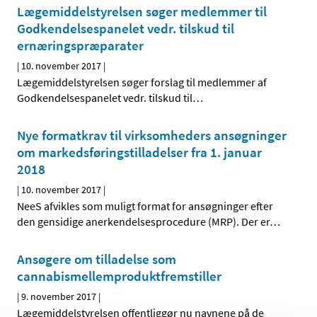
Lægemiddelstyrelsen søger medlemmer til
Godkendelsespanelet vedr. tilskud til
ernæringspræparater
|
10. november 2017
|
Lægemiddelstyrelsen søger forslag til medlemmer af
Godkendelsespanelet vedr. tilskud til
…
Nye formatkrav til virksomheders ansøgninger
om markedsføringstilladelser fra 1. januar
2018
|
10. november 2017
|
NeeS afvikles som muligt format for ansøgninger efter
den gensidige anerkendelsesprocedure (MRP). Der er
…
Ansøgere om tilladelse som
cannabismellemprodukt­fremstiller
|
9. november 2017
|
Lægemiddelstyrelsen offentliggør nu navnene på de