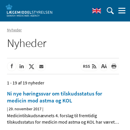
Nyheder
Nyheder
1 - 19 af 19 nyheder
Ni nye høringssvar om tilskudsstatus for
medicin mod astma og KOL
|
29. november 2017
|
Medicintilskudsnævnets 4. forslag til fremtidig
tilskudsstatus for medicin mod astma og KOL har været
…