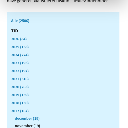
have generelt klausuleret tilskud. Flexilev indeholder
…
Alle (2506)
TID
2026 (84)
2025 (158)
2024 (224)
2023 (195)
2022 (197)
2021 (516)
2020 (263)
2019 (159)
2018 (150)
2017 (167)
december (19)
november (19)