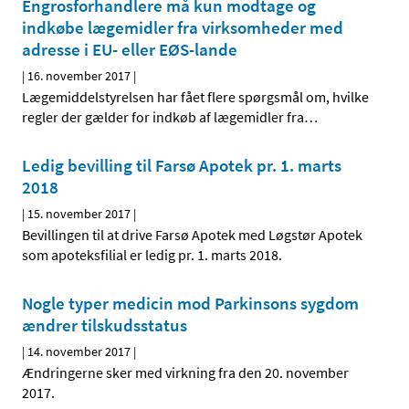
Engrosforhandlere må kun modtage og
indkøbe lægemidler fra virksomheder med
adresse i EU- eller EØS-lande
|
16. november 2017
|
Lægemiddelstyrelsen har fået flere spørgsmål om, hvilke
regler der gælder for indkøb af lægemidler fra
…
Ledig bevilling til Farsø Apotek pr. 1. marts
2018
|
15. november 2017
|
Bevillingen til at drive Farsø Apotek med Løgstør Apotek
som apoteksfilial er ledig pr. 1. marts 2018.
Nogle typer medicin mod Parkinsons sygdom
ændrer tilskudsstatus
|
14. november 2017
|
Ændringerne sker med virkning fra den 20. november
2017.