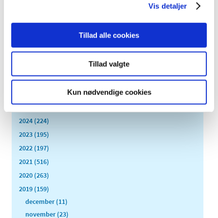
Vis detaljer
|
2. september 2019
|
HPV-vaccinen sættes på listen over lægemidler med
skærpet indberetningspligt.
Tillad alle cookies
Alle (2506)
Tillad valgte
TID
Kun nødvendige cookies
2026 (84)
2025 (158)
2024 (224)
2023 (195)
2022 (197)
2021 (516)
2020 (263)
2019 (159)
december (11)
november (23)