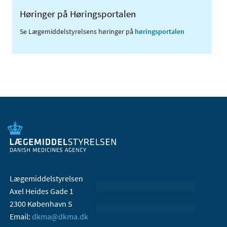
Høringer på Høringsportalen
Se Lægemiddelstyrelsens høringer på
høringsportalen
Lægemiddelstyrelsen
Axel Heides Gade 1
2300 København S
Email:
dkma@dkma.dk