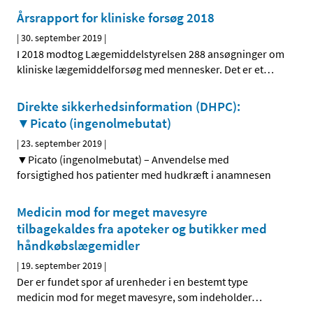
Årsrapport for kliniske forsøg 2018
|
30. september 2019
|
I 2018 modtog Lægemiddelstyrelsen 288 ansøgninger om
kliniske lægemiddelforsøg med mennesker. Det er et
…
Direkte sikkerhedsinformation (DHPC):
▼Picato (ingenolmebutat)
|
23. september 2019
|
▼Picato (ingenolmebutat) – Anvendelse med
forsigtighed hos patienter med hudkræft i anamnesen
Medicin mod for meget mavesyre
tilbagekaldes fra apoteker og butikker med
håndkøbslægemidler
|
19. september 2019
|
Der er fundet spor af urenheder i en bestemt type
medicin mod for meget mavesyre, som indeholder
…