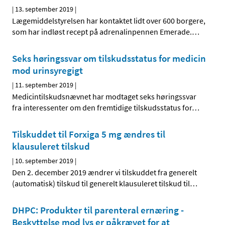
|
13. september 2019
|
Lægemiddelstyrelsen har kontaktet lidt over 600 borgere,
som har indløst recept på adrenalinpennen Emerade.
…
Seks høringssvar om tilskudsstatus for medicin
mod urinsyregigt
|
11. september 2019
|
Medicintilskudsnævnet har modtaget seks høringssvar
fra interessenter om den fremtidige tilskudsstatus for
…
Tilskuddet til Forxiga 5 mg ændres til
klausuleret tilskud
|
10. september 2019
|
Den 2. december 2019 ændrer vi tilskuddet fra generelt
(automatisk) tilskud til generelt klausuleret tilskud til
…
DHPC: Produkter til parenteral ernæring -
Beskyttelse mod lys er påkrævet for at