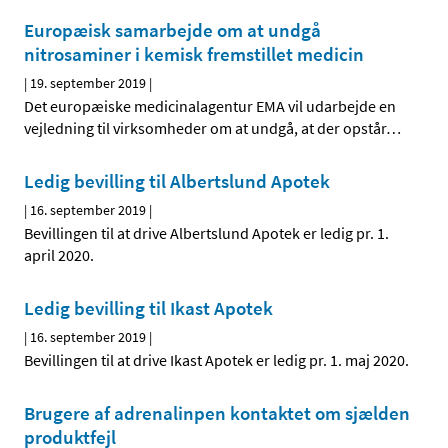
Europæisk samarbejde om at undgå
nitrosaminer i kemisk fremstillet medicin
|
19. september 2019
|
Det europæiske medicinalagentur EMA vil udarbejde en
vejledning til virksomheder om at undgå, at der opstår
…
Ledig bevilling til Albertslund Apotek
|
16. september 2019
|
Bevillingen til at drive Albertslund Apotek er ledig pr. 1.
april 2020.
Ledig bevilling til Ikast Apotek
|
16. september 2019
|
Bevillingen til at drive Ikast Apotek er ledig pr. 1. maj 2020.
Brugere af adrenalinpen kontaktet om sjælden
produktfejl