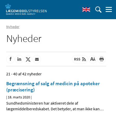
Nyheder
Nyheder
21 - 40 af 42 nyheder
Begrænsning af salg af medicin på apoteker
(præcisering)
|
18. marts 2020
|
Sundhedsministeren har aktiveret dele af
lægemiddelberedskabet. Det betyder, at man ikke kan
…