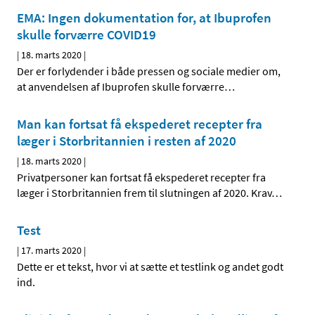
EMA: Ingen dokumentation for, at Ibuprofen
skulle forværre COVID19
|
18. marts 2020
|
Der er forlydender i både pressen og sociale medier om,
at anvendelsen af Ibuprofen skulle forværre
…
Man kan fortsat få ekspederet recepter fra
læger i Storbritannien i resten af 2020
|
18. marts 2020
|
Privatpersoner kan fortsat få ekspederet recepter fra
læger i Storbritannien frem til slutningen af 2020. Krav
…
Test
|
17. marts 2020
|
Dette er et tekst, hvor vi at sætte et testlink og andet godt
ind.