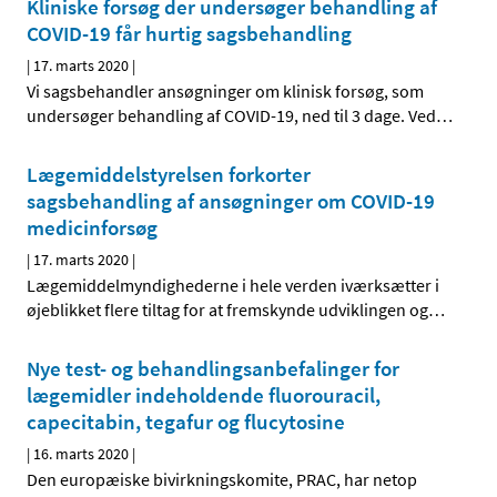
Kliniske forsøg der undersøger behandling af
COVID-19 får hurtig sagsbehandling
|
17. marts 2020
|
Vi sagsbehandler ansøgninger om klinisk forsøg, som
undersøger behandling af COVID-19, ned til 3 dage. Ved
…
Lægemiddelstyrelsen forkorter
sagsbehandling af ansøgninger om COVID-19
medicinforsøg
|
17. marts 2020
|
Lægemiddelmyndighederne i hele verden iværksætter i
øjeblikket flere tiltag for at fremskynde udviklingen og
…
Nye test- og behandlingsanbefalinger for
lægemidler indeholdende fluorouracil,
capecitabin, tegafur og flucytosine
|
16. marts 2020
|
Den europæiske bivirkningskomite, PRAC, har netop