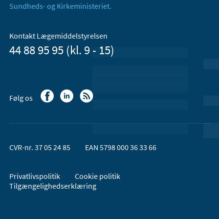
Sundheds- og Kirkeministeriet.
Kontakt Lægemiddelstyrelsen
44 88 95 95 (kl. 9 - 15)
Følg os
CVR-nr. 37 05 24 85
EAN 5798 000 36 33 66
Privatlivspolitik
Cookie politik
Tilgængelighedserklæring