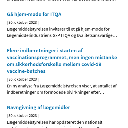
Gå hjem-møde for ITQA
|
30. oktober 2023
|
Lægemiddelstyrelsen inviterer til et gå hjem-møde for
lægemiddelindustriens GxP ITQA og kvalitetsansvarlige
…
Flere indberetninger i starten af
vaccinationsprogrammet, men ingen mistanke
om sikkerhedsforskelle mellem covid-19
vaccine-batches
|
30. oktober 2023
|
En ny analyse fra Lægemiddelstyrelsen viser, at antallet af
indberetninger om formodede bivirkninger efter
…
Navngivning af lægemidler
|
30. oktober 2023
|
Lægemiddelstyrelsen har opdateret den nationalt