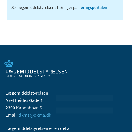
Se Lægemiddelstyrelsens høringer på
høringsportalen
Lægemiddelstyrelsen
Axel Heides Gade 1
2300 København S
Email:
dkma@dkma.dk
Lægemiddelstyrelsen er en del af