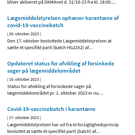
bliver aktiveret på DKMAnet d. 31/10-23 fra kl. 18:00.
…
Lægemiddelstyrelsen ophæver karantæne af
covid-19-vaccinebatch
|
20. oktober 2023
|
Den 17. oktober besluttede Lægemiddelstyrelsen at
sætte et specifikt parti (batch HG2252) af
…
Opdateret status for afvikling af forsinkede
sager på lægemiddelområdet
|
19. oktober 2023
|
Status for afvikling af forsinkede sager på
lægemiddelområdet pr. 1. oktober 2023 er nu
…
Covid-19-vaccinebatch i karantæne
|
17. oktober 2023
|
Lægemiddelstyrelsen har ud fra et forsigtighedsprincip
besluttet at sætte ét specifikt parti (batch) af
…