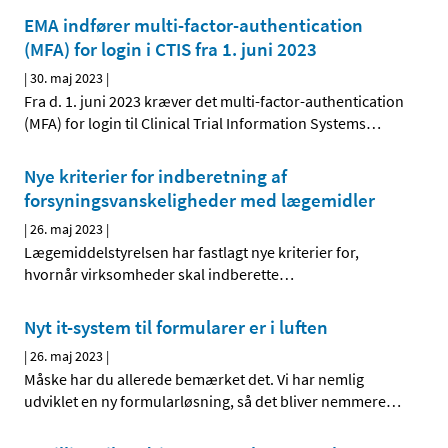
EMA indfører multi-factor-authentication
(MFA) for login i CTIS fra 1. juni 2023
|
30. maj 2023
|
Fra d. 1. juni 2023 kræver det multi-factor-authentication
(MFA) for login til Clinical Trial Information Systems
…
Nye kriterier for indberetning af
forsyningsvanskeligheder med lægemidler
|
26. maj 2023
|
Lægemiddelstyrelsen har fastlagt nye kriterier for,
hvornår virksomheder skal indberette
…
Nyt it-system til formularer er i luften
|
26. maj 2023
|
Måske har du allerede bemærket det. Vi har nemlig
udviklet en ny formularløsning, så det bliver nemmere
…