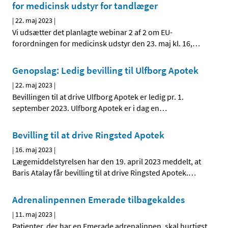
for medicinsk udstyr for tandlæger
|
22. maj 2023
|
Vi udsætter det planlagte webinar 2 af 2 om EU-
forordningen for medicinsk udstyr den 23. maj kl. 16,
…
Genopslag: Ledig bevilling til Ulfborg Apotek
|
22. maj 2023
|
Bevillingen til at drive Ulfborg Apotek er ledig pr. 1.
september 2023. Ulfborg Apotek er i dag en
…
Bevilling til at drive Ringsted Apotek
|
16. maj 2023
|
Lægemiddelstyrelsen har den 19. april 2023 meddelt, at
Baris Atalay får bevilling til at drive Ringsted Apotek.
…
Adrenalinpennen Emerade tilbagekaldes
|
11. maj 2023
|
Patienter, der har en Emerade adrenalinpen, skal hurtigst