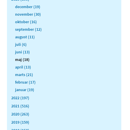
december (19)
november (30)
oktober (16)
september (12)
august (11)
juli (6)
juni (13)
maj (18)
april (13)
marts (21)
februar (17)
januar (19)
2022 (197)
2021 (516)
2020 (263)
2019 (159)