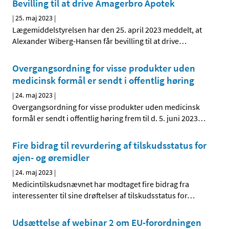
Bevilling til at drive Amagerbro Apotek
|
25. maj 2023
|
Lægemiddelstyrelsen har den 25. april 2023 meddelt, at
Alexander Wiberg-Hansen får bevilling til at drive
…
Overgangsordning for visse produkter uden
medicinsk formål er sendt i offentlig høring
|
24. maj 2023
|
Overgangsordning for visse produkter uden medicinsk
formål er sendt i offentlig høring frem til d. 5. juni 2023
…
Fire bidrag til revurdering af tilskudsstatus for
øjen- og øremidler
|
24. maj 2023
|
Medicintilskudsnævnet har modtaget fire bidrag fra
interessenter til sine drøftelser af tilskudsstatus for
…
Udsættelse af webinar 2 om EU-forordningen