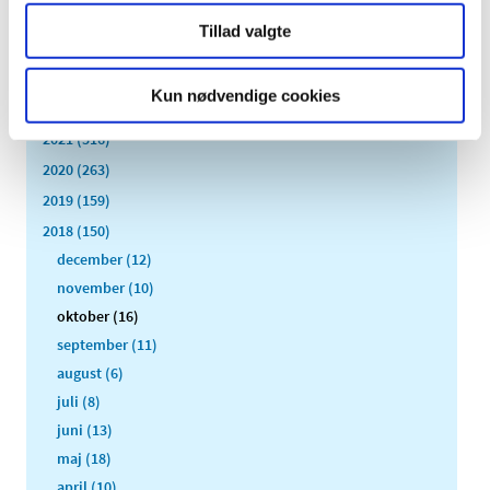
2025 (158)
Tillad valgte
2024 (224)
2023 (195)
Kun nødvendige cookies
2022 (197)
2021 (516)
2020 (263)
2019 (159)
2018 (150)
december (12)
november (10)
oktober (16)
september (11)
august (6)
juli (8)
juni (13)
maj (18)
april (10)