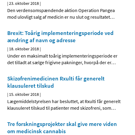
|
23. oktober 2018
|
Den verdensomspændende aktion Operation Pangea
mod ulovligt salg af medicin er nu slut og resultatet
…
Brexit: Toårig implementeringsperiode ved
ændring af navn og adresse
|
18. oktober 2018
|
Under en maksimalt toårig implementeringsperiode er
det tilladt at sælge frigivne pakninger, hvorpå der er
…
Skizofrenimedicinen Rxulti får generelt
klausuleret tilskud
|
15. oktober 2018
|
Lægemiddelstyrelsen har besluttet, at Rxulti får generelt
klausuleret tilskud til patienter med skizofreni, som
…
Tre forskningsprojekter skal give mere viden
om medicinsk cannabis