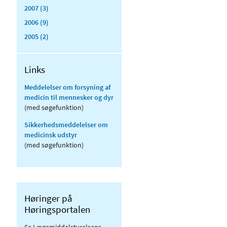
2007 (3)
2006 (9)
2005 (2)
Links
Meddelelser om forsyning af
medicin til mennesker og dyr
(med søgefunktion)
Sikkerhedsmeddelelser om
medicinsk udstyr
(med søgefunktion)
Høringer på
Høringsportalen
Se Lægemiddelstyrelsens