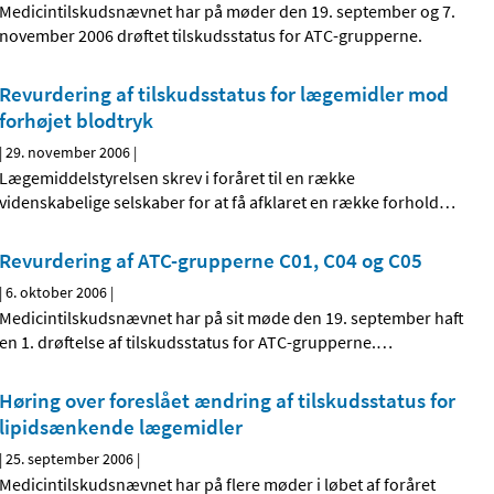
Medicintilskudsnævnet har på møder den 19. september og 7.
november 2006 drøftet tilskudsstatus for ATC-grupperne.
Revurdering af tilskudsstatus for lægemidler mod
forhøjet blodtryk
|
29. november 2006
|
Lægemiddelstyrelsen skrev i foråret til en række
videnskabelige selskaber for at få afklaret en række forhold
…
Revurdering af ATC-grupperne C01, C04 og C05
|
6. oktober 2006
|
Medicintilskudsnævnet har på sit møde den 19. september haft
en 1. drøftelse af tilskudsstatus for ATC-grupperne.
…
Høring over foreslået ændring af tilskudsstatus for
lipidsænkende lægemidler
|
25. september 2006
|
Medicintilskudsnævnet har på flere møder i løbet af foråret