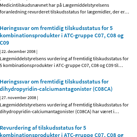
Medicintilskudsnævnet har på Lægemiddelstyrelsens
foranledning revurderet tilskudsstatus for lægemidler, der er
…
Høringssvar om fremtidig tilskudsstatus for 5
kombinationsprodukter i ATC-gruppe C07, C08 og
C09
|
22. december 2008
|
Lægemiddelstyrelsens vurdering af fremtidig tilskudsstatus for
5 kombinationsprodukter i ATC-gruppe C07, C08 og C09 til
…
Høringssvar om fremtidig tilskudsstatus for
dihydropyridin-calciumantagonister (C08CA)
|
27. november 2008
|
Lægemiddelstyrelsens vurdering af fremtidig tilskudsstatus for
dihydropyridin-calciumantagonister (C08CA) har været i
…
Revurdering af tilskudsstatus for 5
kombinationsprodukter i ATC-gruppe C07, C08 og