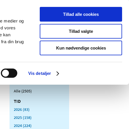
Tillad alle cookies
ale medier og
Udgivelser
Cookies
ed vores
Tillad valgte
re kan
dicinsk
Særlige
fra din brug
styr
produktområder
Kun nødvendige cookies
Vis detaljer
Alle (2505)
TID
2026 (83)
2025 (158)
2024 (224)