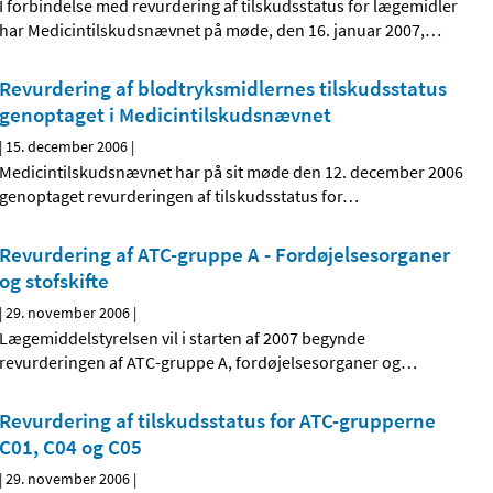
I forbindelse med revurdering af tilskudsstatus for lægemidler
har Medicintilskudsnævnet på møde, den 16. januar 2007,
…
Revurdering af blodtryksmidlernes tilskudsstatus
genoptaget i Medicintilskudsnævnet
|
15. december 2006
|
Medicintilskudsnævnet har på sit møde den 12. december 2006
genoptaget revurderingen af tilskudsstatus for
…
Revurdering af ATC-gruppe A - Fordøjelsesorganer
og stofskifte
|
29. november 2006
|
Lægemiddelstyrelsen vil i starten af 2007 begynde
revurderingen af ATC-gruppe A, fordøjelsesorganer og
…
Revurdering af tilskudsstatus for ATC-grupperne
C01, C04 og C05
|
29. november 2006
|