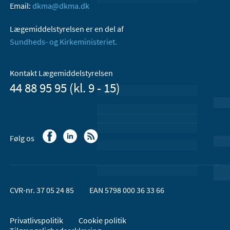
Email:
dkma@dkma.dk
Lægemiddelstyrelsen er en del af
Sundheds- og Kirkeministeriet.
Kontakt Lægemiddelstyrelsen
44 88 95 95 (kl. 9 - 15)
Følg os
CVR-nr. 37 05 24 85
EAN 5798 000 36 33 66
Privatlivspolitik
Cookie politik