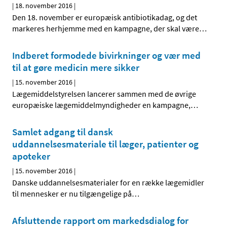
|
18. november 2016
|
Den 18. november er europæisk antibiotikadag, og det
markeres herhjemme med en kampagne, der skal være
…
Indberet formodede bivirkninger og vær med
til at gøre medicin mere sikker
|
15. november 2016
|
Lægemiddelstyrelsen lancerer sammen med de øvrige
europæiske lægemiddelmyndigheder en kampagne,
…
Samlet adgang til dansk
uddannelsesmateriale til læger, patienter og
apoteker
|
15. november 2016
|
Danske uddannelsesmaterialer for en række lægemidler
til mennesker er nu tilgængelige på
…
Afsluttende rapport om markedsdialog for