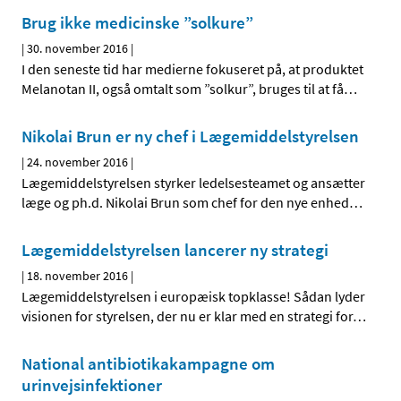
Brug ikke medicinske ”solkure”
|
30. november 2016
|
I den seneste tid har medierne fokuseret på, at produktet
Melanotan II, også omtalt som ”solkur”, bruges til at få
…
Nikolai Brun er ny chef i Lægemiddelstyrelsen
|
24. november 2016
|
Lægemiddelstyrelsen styrker ledelsesteamet og ansætter
læge og ph.d. Nikolai Brun som chef for den nye enhed
…
Lægemiddelstyrelsen lancerer ny strategi
|
18. november 2016
|
Lægemiddelstyrelsen i europæisk topklasse! Sådan lyder
visionen for styrelsen, der nu er klar med en strategi for
…
National antibiotikakampagne om
urinvejsinfektioner