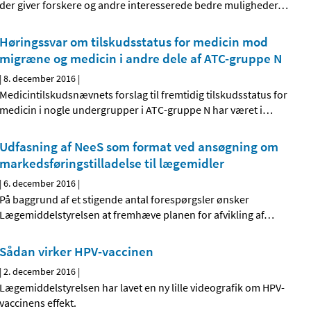
der giver forskere og andre interesserede bedre muligheder
…
Høringssvar om tilskudsstatus for medicin mod
migræne og medicin i andre dele af ATC-gruppe N
|
8. december 2016
|
Medicintilskudsnævnets forslag til fremtidig tilskudsstatus for
medicin i nogle undergrupper i ATC-gruppe N har været i
…
Udfasning af NeeS som format ved ansøgning om
markedsføringstilladelse til lægemidler
|
6. december 2016
|
På baggrund af et stigende antal forespørgsler ønsker
Lægemiddelstyrelsen at fremhæve planen for afvikling af
…
Sådan virker HPV-vaccinen
|
2. december 2016
|
Lægemiddelstyrelsen har lavet en ny lille videografik om HPV-
vaccinens effekt.