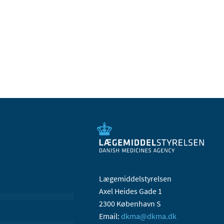
Lægemiddelstyrelsen
Axel Heides Gade 1
2300 København S
Email:
dkma@dkma.dk