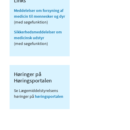
Links
Meddelelser om forsyning af
medicin til mennesker og dyr
(med søgefunktion)
Sikkerhedsmeddelelser om
medicinsk udstyr
(med søgefunktion)
Høringer på
Høringsportalen
Se Lægemiddelstyrelsens
høringer på
høringsportalen