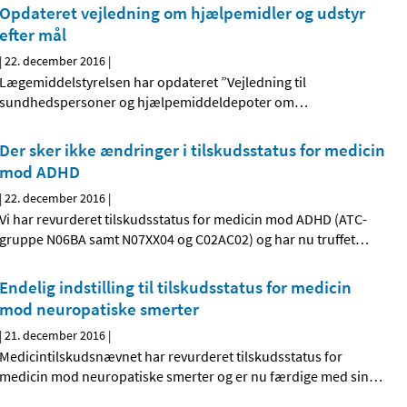
Opdateret vejledning om hjælpemidler og udstyr
efter mål
|
22. december 2016
|
Lægemiddelstyrelsen har opdateret ”Vejledning til
sundhedspersoner og hjælpemiddeldepoter om
…
Der sker ikke ændringer i tilskudsstatus for medicin
mod ADHD
|
22. december 2016
|
Vi har revurderet tilskudsstatus for medicin mod ADHD (ATC-
gruppe N06BA samt N07XX04 og C02AC02) og har nu truffet
…
Endelig indstilling til tilskudsstatus for medicin
mod neuropatiske smerter
|
21. december 2016
|
Medicintilskudsnævnet har revurderet tilskudsstatus for
medicin mod neuropatiske smerter og er nu færdige med sin
…