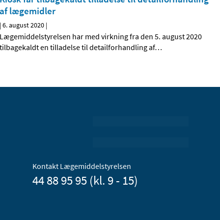
af lægemidler
|
6. august 2020
|
Lægemiddelstyrelsen har med virkning fra den 5. august 2020
tilbagekaldt en tilladelse til detailforhandling af
…
Kontakt Lægemiddelstyrelsen
44 88 95 95 (kl. 9 - 15)