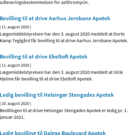
udleveringsbestemmelsen for azithromycin.
Bevilling til at drive Aarhus Jernbane Apotek
|
11. august 2020
|
Lægemiddelstyrelsen har den 3. august 2020 meddelt at Dorte
Kamp Teglgård får bevilling til at drive Aarhus Jernbane Apotek.
Bevilling til at drive Ebeltoft Apotek
|
11. august 2020
|
Lægemiddelstyrelsen har den 3. august 2020 meddelt at Ulrik
Hjelme får bevilling til at drive Ebeltoft Apotek.
Ledig bevilling til Helsingør Stengades Apotek
|
10. august 2020
|
Bevillingen til at drive Helsingør Stengades Apotek er ledig pr. 1.
januar 2021.
Ledig bevilling til Dalgas Boulevard Apotek