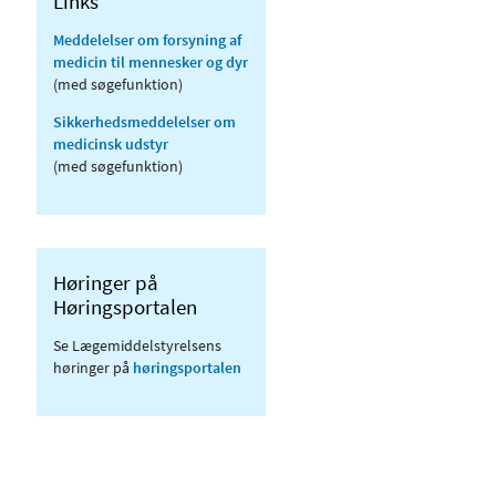
Links
Meddelelser om forsyning af
medicin til mennesker og dyr
(med søgefunktion)
Sikkerhedsmeddelelser om
medicinsk udstyr
(med søgefunktion)
Høringer på
Høringsportalen
Se Lægemiddelstyrelsens
høringer på
høringsportalen