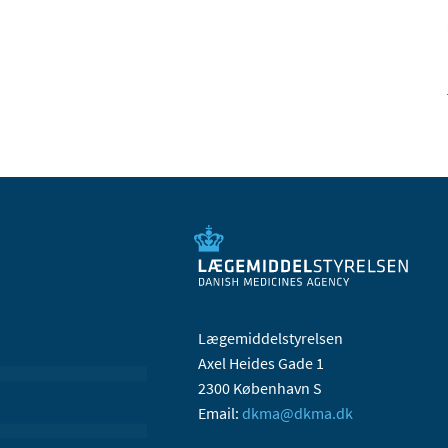
Lægemiddelstyrelsen
Axel Heides Gade 1
2300 København S
Email:
dkma@dkma.dk