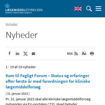
Nyheder
Nyheder
1 - 19 af 19 nyheder
Kom til Fagligt Forum – Status og erfaringer
efter første år med forordningen for kliniske
lægemiddelforsøg
|
31. januar 2023
|
Pr. 31. januar 2023 skal alle kliniske lægemiddelforsøg
indsendes via EU-portalen CTIS. Hvad betyder
…