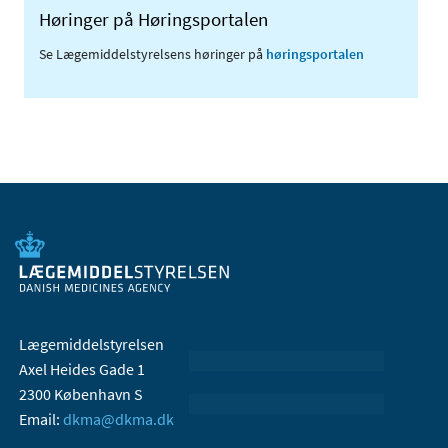
Høringer på Høringsportalen
Se Lægemiddelstyrelsens høringer på
høringsportalen
Lægemiddelstyrelsen
Axel Heides Gade 1
2300 København S
Email:
dkma@dkma.dk