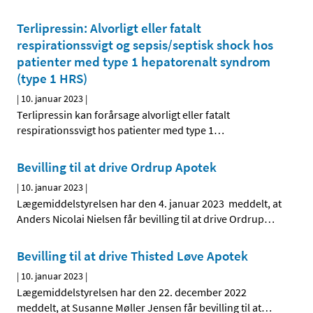
Terlipressin: Alvorligt eller fatalt
respirationssvigt og sepsis/septisk shock hos
patienter med type 1 hepatorenalt syndrom
(type 1 HRS)
|
10. januar 2023
|
Terlipressin kan forårsage alvorligt eller fatalt
respirationssvigt hos patienter med type 1
…
Bevilling til at drive Ordrup Apotek
|
10. januar 2023
|
Lægemiddelstyrelsen har den 4. januar 2023 meddelt, at
Anders Nicolai Nielsen får bevilling til at drive Ordrup
…
Bevilling til at drive Thisted Løve Apotek
|
10. januar 2023
|
Lægemiddelstyrelsen har den 22. december 2022
meddelt, at Susanne Møller Jensen får bevilling til at
…