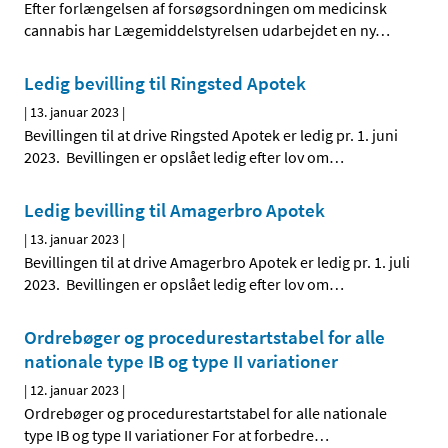
Efter forlængelsen af forsøgsordningen om medicinsk
cannabis har Lægemiddelstyrelsen udarbejdet en ny
…
Ledig bevilling til Ringsted Apotek
|
13. januar 2023
|
Bevillingen til at drive Ringsted Apotek er ledig pr. 1. juni
2023. Bevillingen er opslået ledig efter lov om
…
Ledig bevilling til Amagerbro Apotek
|
13. januar 2023
|
Bevillingen til at drive Amagerbro Apotek er ledig pr. 1. juli
2023. Bevillingen er opslået ledig efter lov om
…
Ordrebøger og procedurestartstabel for alle
nationale type IB og type II variationer
|
12. januar 2023
|
Ordrebøger og procedurestartstabel for alle nationale
type IB og type II variationer For at forbedre
…