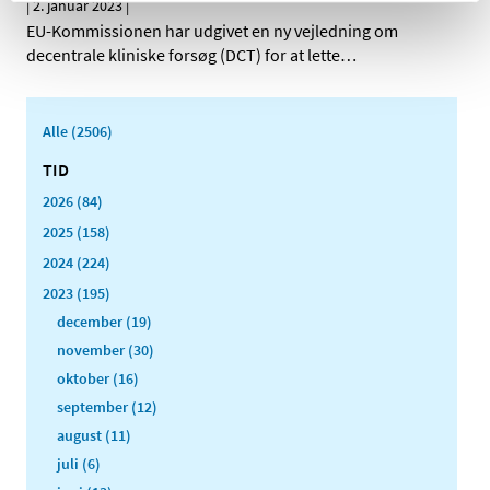
|
2. januar 2023
|
EU-Kommissionen har udgivet en ny vejledning om
decentrale kliniske forsøg (DCT) for at lette
…
Alle (2506)
TID
2026 (84)
2025 (158)
2024 (224)
2023 (195)
december (19)
november (30)
oktober (16)
september (12)
august (11)
juli (6)