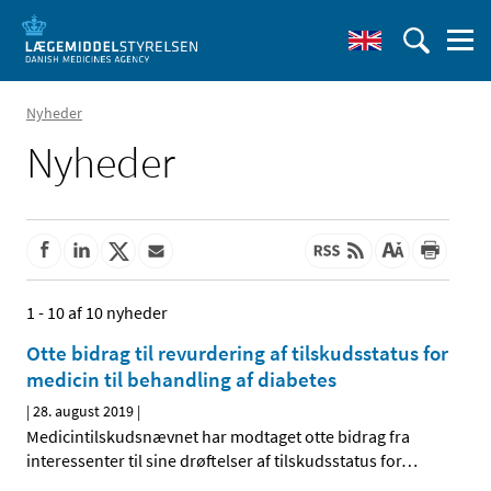
Nyheder
Nyheder
1 - 10 af 10 nyheder
Otte bidrag til revurdering af tilskudsstatus for
medicin til behandling af diabetes
|
28. august 2019
|
Medicintilskudsnævnet har modtaget otte bidrag fra
interessenter til sine drøftelser af tilskudsstatus for
…