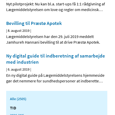
Nyt pilotprojekt: Nu kan bl.a. start-ups få 1:1 rådgivning af
Lægemiddelstyrelsen om love og regler om medicinsk
…
Bevilling til Præstø Apotek
|
8. august 2019
|
Lægemiddelstyrelsen har den 29. juli 2019 meddelt
Jamhureh Hannani bevilling til at drive Præstø Apotek.
Ny digital guide til indberetning af samarbejde
med industrien
|
6. august 2019
|
En ny digital guide på Lægemiddelstyrelsens hjemmeside
gør det nemmere for sundhedspersoner at indberette
…
Alle (2505)
TID