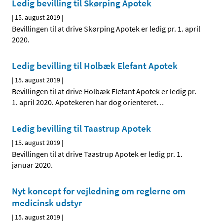
Ledig bevilling til Skørping Apotek
|
15. august 2019
|
Bevillingen til at drive Skørping Apotek er ledig pr. 1. april
2020.
Ledig bevilling til Holbæk Elefant Apotek
|
15. august 2019
|
Bevillingen til at drive Holbæk Elefant Apotek er ledig pr.
1. april 2020. Apotekeren har dog orienteret
…
Ledig bevilling til Taastrup Apotek
|
15. august 2019
|
Bevillingen til at drive Taastrup Apotek er ledig pr. 1.
januar 2020.
Nyt koncept for vejledning om reglerne om
medicinsk udstyr
|
15. august 2019
|