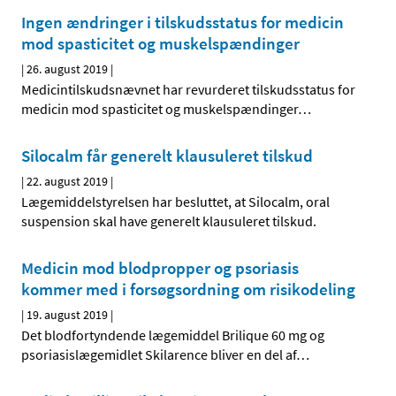
Ingen ændringer i tilskudsstatus for medicin
mod spasticitet og muskelspændinger
|
26. august 2019
|
Medicintilskudsnævnet har revurderet tilskudsstatus for
medicin mod spasticitet og muskelspændinger
…
Silocalm får generelt klausuleret tilskud
|
22. august 2019
|
Lægemiddelstyrelsen har besluttet, at Silocalm, oral
suspension skal have generelt klausuleret tilskud.
Medicin mod blodpropper og psoriasis
kommer med i forsøgsordning om risikodeling
|
19. august 2019
|
Det blodfortyndende lægemiddel Brilique 60 mg og
psoriasislægemidlet Skilarence bliver en del af
…