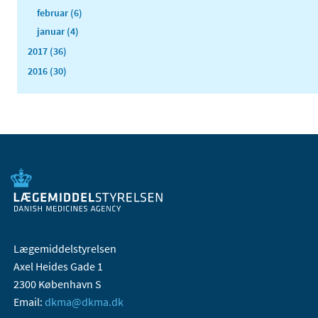
februar (6)
januar (4)
2017 (36)
2016 (30)
Lægemiddelstyrelsen
Axel Heides Gade 1
2300 København S
Email:
dkma@dkma.dk