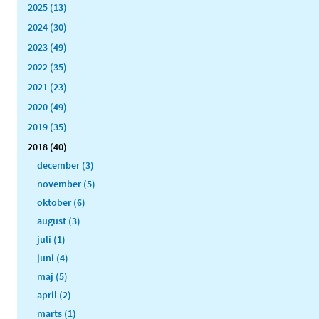
2025 (13)
2024 (30)
2023 (49)
2022 (35)
2021 (23)
2020 (49)
2019 (35)
2018 (40)
december (3)
november (5)
oktober (6)
august (3)
juli (1)
juni (4)
maj (5)
april (2)
marts (1)