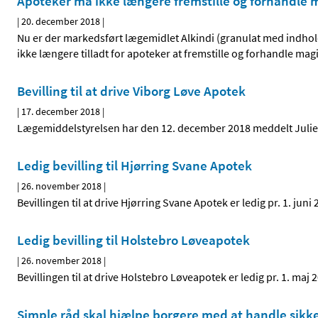
Apoteker må ikke længere fremstille og forhandle m
|
20. december 2018
|
Nu er der markedsført lægemidlet Alkindi (granulat med indhold 
ikke længere tilladt for apoteker at fremstille og forhandle ma
Bevilling til at drive Viborg Løve Apotek
|
17. december 2018
|
Lægemiddelstyrelsen har den 12. december 2018 meddelt Julie Ma
Ledig bevilling til Hjørring Svane Apotek
|
26. november 2018
|
Bevillingen til at drive Hjørring Svane Apotek er ledig pr. 1. juni 
Ledig bevilling til Holstebro Løveapotek
|
26. november 2018
|
Bevillingen til at drive Holstebro Løveapotek er ledig pr. 1. m
Simple råd skal hjælpe borgere med at handle sikke