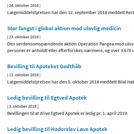
|
24. oktober 2018
|
Lægemiddelstyrelsen har den 12. september 2018 meddelt Kerly Ma
Stor fangst i global aktion mod ulovlig medicin
|
23. oktober 2018
|
Den verdensomspændende aktion Operation Pangea mod ulovligt s
personer er anholdt eller efterforskes nærmere, og over 3.670 
Bevilling til Apoteket Godthåb
|
11. oktober 2018
|
Lægemiddelstyrelsen har den 5. oktober 2018 meddelt Bilal Hab
Ledig bevilling til Egtved Apotek
|
3. oktober 2018
|
Bevillingen til at drive Egtved Apotek er ledig pr. 1. april 2019.
Ledig bevilling til Haderslev Løve Apotek