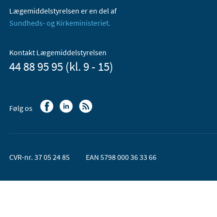
Lægemiddelstyrelsen er en del af
Sundheds- og Kirkeministeriet.
Kontakt Lægemiddelstyrelsen
44 88 95 95 (kl. 9 - 15)
Følg os
CVR-nr. 37 05 24 85
EAN 5798 000 36 33 66