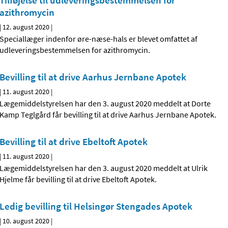
Tilføjelse til udleveringsbestemmelsen for
azithromycin
|
12. august 2020
|
Speciallæger indenfor øre-næse-hals er blevet omfattet af
udleveringsbestemmelsen for azithromycin.
Bevilling til at drive Aarhus Jernbane Apotek
|
11. august 2020
|
Lægemiddelstyrelsen har den 3. august 2020 meddelt at Dorte
Kamp Teglgård får bevilling til at drive Aarhus Jernbane Apotek.
Bevilling til at drive Ebeltoft Apotek
|
11. august 2020
|
Lægemiddelstyrelsen har den 3. august 2020 meddelt at Ulrik
Hjelme får bevilling til at drive Ebeltoft Apotek.
Ledig bevilling til Helsingør Stengades Apotek
|
10. august 2020
|