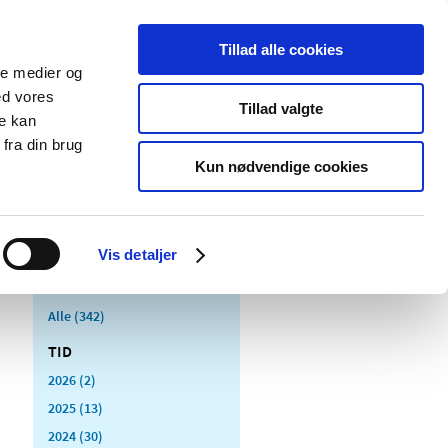
Tillad alle cookies
ale medier og
Udgivelser
Cookies
ed vores
Tillad valgte
re kan
dicinsk
Særlige
fra din brug
styr
produktområder
Kun nødvendige cookies
Vis detaljer
Alle (342)
TID
2026 (2)
2025 (13)
2024 (30)