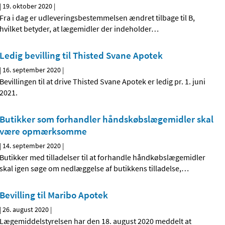
|
19. oktober 2020
|
Fra i dag er udleveringsbestemmelsen ændret tilbage til B,
hvilket betyder, at lægemidler der indeholder
…
Ledig bevilling til Thisted Svane Apotek
|
16. september 2020
|
Bevillingen til at drive Thisted Svane Apotek er ledig pr. 1. juni
2021.
Butikker som forhandler håndskøbslægemidler skal
være opmærksomme
|
14. september 2020
|
Butikker med tilladelser til at forhandle håndkøbslægemidler
skal igen søge om nedlæggelse af butikkens tilladelse,
…
Bevilling til Maribo Apotek
|
26. august 2020
|
Lægemiddelstyrelsen har den 18. august 2020 meddelt at