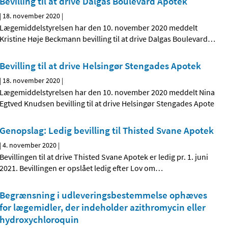
Bevilling til at drive Dalgas Boulevard Apotek
|
18. november 2020
|
Lægemiddelstyrelsen har den 10. november 2020 meddelt
Kristine Høje Beckmann bevilling til at drive Dalgas Boulevard
…
Bevilling til at drive Helsingør Stengades Apotek
|
18. november 2020
|
Lægemiddelstyrelsen har den 10. november 2020 meddelt Nina
Egtved Knudsen bevilling til at drive Helsingør Stengades Apote
Genopslag: Ledig bevilling til Thisted Svane Apotek
|
4. november 2020
|
Bevillingen til at drive Thisted Svane Apotek er ledig pr. 1. juni
2021. Bevillingen er opslået ledig efter Lov om
…
Begrænsning i udleveringsbestemmelse ophæves
for lægemidler, der indeholder azithromycin eller
hydroxychloroquin