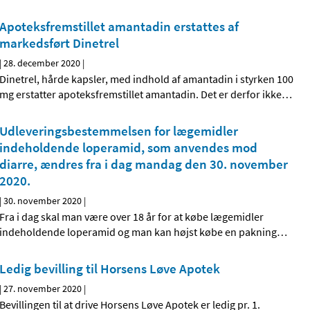
Apoteksfremstillet amantadin erstattes af
markedsført Dinetrel
|
28. december 2020
|
Dinetrel, hårde kapsler, med indhold af amantadin i styrken 100
mg erstatter apoteksfremstillet amantadin. Det er derfor ikke
…
Udleveringsbestemmelsen for lægemidler
indeholdende loperamid, som anvendes mod
diarre, ændres fra i dag mandag den 30. november
2020.
|
30. november 2020
|
Fra i dag skal man være over 18 år for at købe lægemidler
indeholdende loperamid og man kan højst købe en pakning
…
Ledig bevilling til Horsens Løve Apotek
|
27. november 2020
|
Bevillingen til at drive Horsens Løve Apotek er ledig pr. 1.