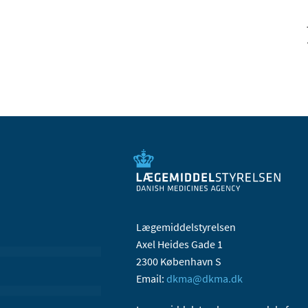
Lægemiddelstyrelsen
Axel Heides Gade 1
2300 København S
Email:
dkma@dkma.dk