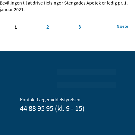
Bevillingen til at drive Helsingør Stengades Apotek er ledig pr. 1.
januar 2021.
1
2
3
Næste
Kontakt Lægemiddelstyrelsen
44 88 95 95 (kl. 9 - 15)