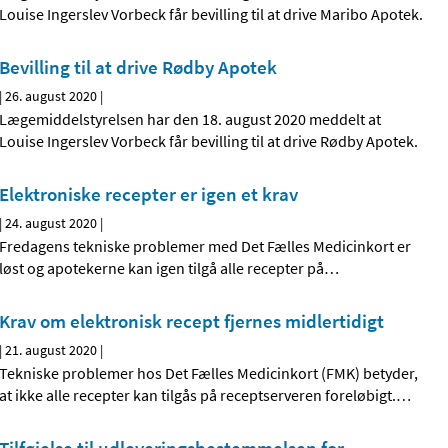
Louise Ingerslev Vorbeck får bevilling til at drive Maribo Apotek.
Bevilling til at drive Rødby Apotek
|
26. august 2020
|
Lægemiddelstyrelsen har den 18. august 2020 meddelt at
Louise Ingerslev Vorbeck får bevilling til at drive Rødby Apotek.
Elektroniske recepter er igen et krav
|
24. august 2020
|
Fredagens tekniske problemer med Det Fælles Medicinkort er
løst og apotekerne kan igen tilgå alle recepter på
…
Krav om elektronisk recept fjernes midlertidigt
|
21. august 2020
|
Tekniske problemer hos Det Fælles Medicinkort (FMK) betyder,
at ikke alle recepter kan tilgås på receptserveren foreløbigt.
…