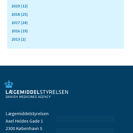
2019 (12)
2018 (25)
2017 (24)
2016 (19)
2013 (2)
Lægemiddelstyrelsen
Axel Heides Gade 1
2300 København S