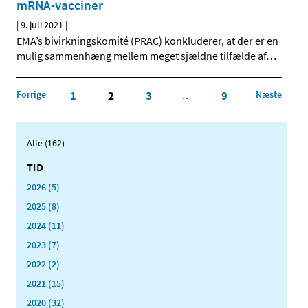
mRNA-vacciner
|
9. juli 2021
|
EMA’s bivirkningskomité (PRAC) konkluderer, at der er en
mulig sammenhæng mellem meget sjældne tilfælde af
…
Forrige
1
2
3
9
Næste
…
Alle (162)
TID
2026 (5)
2025 (8)
2024 (11)
2023 (7)
2022 (2)
2021 (15)
2020 (32)