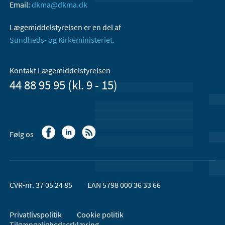
Email:
dkma@dkma.dk
Lægemiddelstyrelsen er en del af
Sundheds- og Kirkeministeriet.
Kontakt Lægemiddelstyrelsen
44 88 95 95 (kl. 9 - 15)
Følg os
CVR-nr. 37 05 24 85
EAN 5798 000 36 33 66
Privatlivspolitik
Cookie politik
Tilgængelighedserklæring