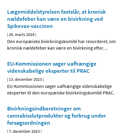
Lægemiddelstyrelsen fastslår, at kronisk
nældefeber kan være en bivirkning ved
Spikevax-vaccinen
|
20. marts 2024
|
Den europæiske bivirkningskomité har revurderet, om
kronisk nældefeber kan være en bivirkning efter
…
EU-Kommissionen søger uafhængige
videnskabelige eksperter til PRAC
|
13. december 2023
|
EU-Kommissionen søger uafhængige videnskabelige
eksperter til den europæiske bivirkningskomité PRAC.
Bivirkningsindberetninger om
cannabisslutprodukter og forbrug under
forsøgsordningen
|
7. december 2023
|