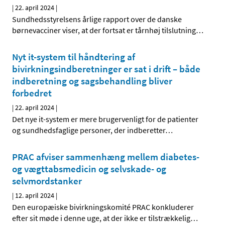
|
22. april 2024
|
Sundhedsstyrelsens årlige rapport over de danske
børnevacciner viser, at der fortsat er tårnhøj tilslutning
…
Nyt it-system til håndtering af
bivirkningsindberetninger er sat i drift – både
indberetning og sagsbehandling bliver
forbedret
|
22. april 2024
|
Det nye it-system er mere brugervenligt for de patienter
og sundhedsfaglige personer, der indberetter
…
PRAC afviser sammenhæng mellem diabetes-
og vægttabsmedicin og selvskade- og
selvmordstanker
|
12. april 2024
|
Den europæiske bivirkningskomité PRAC konkluderer
efter sit møde i denne uge, at der ikke er tilstrækkelig
…