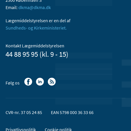
2300 København S
Email:
dkma@dkma.dk
Lægemiddelstyrelsen er en del af
Sundheds- og Kirkeministeriet.
Kontakt Lægemiddelstyrelsen
44 88 95 95 (kl. 9 - 15)
Følg os
CVR-nr. 37 05 24 85
EAN 5798 000 36 33 66
Privatlivspolitik
Cookie politik