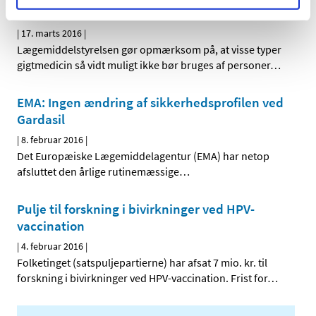
hjertepatienter
|
17. marts 2016
|
Lægemiddelstyrelsen gør opmærksom på, at visse typer
gigtmedicin så vidt muligt ikke bør bruges af personer
…
EMA: Ingen ændring af sikkerhedsprofilen ved
Gardasil
|
8. februar 2016
|
Det Europæiske Lægemiddelagentur (EMA) har netop
afsluttet den årlige rutinemæssige
…
Pulje til forskning i bivirkninger ved HPV-
vaccination
|
4. februar 2016
|
Folketinget (satspuljepartierne) har afsat 7 mio. kr. til
forskning i bivirkninger ved HPV-vaccination. Frist for
…