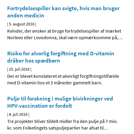
Fortrydelsespiller kan svigte, hvis man bruger
anden medicin
|
5. august 2016
|
Kvinder, der ønsker at bruge fortrydelsespiller af mærket
Norlevo eller Levodonna, skal være opmærksomme på,
…
Risiko for alvorlig forgiftning med D-vitamin
dråber hos spædbørn
|
25. juli 2016
|
Der er blevet konstateret et alvorligt forgiftningstilfælde
med D-vitamin hos et 3 måneder gammelt barn.
Pulje til forskning i mulige bivirkninger ved
HPV-vaccination er fordelt
|
8. juli 2016
|
Tre projekter bliver tildelt midler fra den pulje på 7 mio.
kr. som Folketingets satspuljepartier har afsat til
…