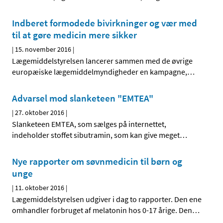
Indberet formodede bivirkninger og vær med
til at gøre medicin mere sikker
|
15. november 2016
|
Lægemiddelstyrelsen lancerer sammen med de øvrige
europæiske lægemiddelmyndigheder en kampagne,
…
Advarsel mod slanketeen "EMTEA"
|
27. oktober 2016
|
Slanketeen EMTEA, som sælges på internettet,
indeholder stoffet sibutramin, som kan give meget
…
Nye rapporter om søvnmedicin til børn og
unge
|
11. oktober 2016
|
Lægemiddelstyrelsen udgiver i dag to rapporter. Den ene
omhandler forbruget af melatonin hos 0-17 årige. Den
…