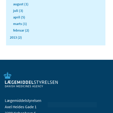
august (1)
juli (3)
april (5)
marts (1)
februar (2)
2013 (2)
Lægemiddelstyrelsen
Axel Heides Gade 1