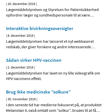
|
16. december 2016
|
Lægemiddelstyrelsen og Styrelsen for Patientsikkerhed
opfordrer læger og sundhedspersonale til at være
…
Interaktive bivirkningsoversigter
|
8. december 2016
|
Lægemiddelstyrelsen har lanceret et nyt webbaseret
redskab, der giver forskere og andre interesserede
…
Sådan virker HPV-vaccinen
|
2. december 2016
|
Lægemiddelstyrelsen har lavet en ny lille videografik om
HPV-vaccinens effekt.
Brug ikke medicinske ”solkure”
|
30. november 2016
|
I den seneste tid har medierne fokuseret på, at produktet
Melanotan II, også omtalt som ”solkur”, bruges til at få
…