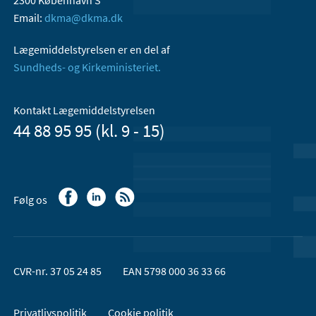
2300 København S
Email:
dkma@dkma.dk
Lægemiddelstyrelsen er en del af
Sundheds- og Kirkeministeriet.
Kontakt Lægemiddelstyrelsen
44 88 95 95 (kl. 9 - 15)
Følg os
CVR-nr. 37 05 24 85
EAN 5798 000 36 33 66
Privatlivspolitik
Cookie politik