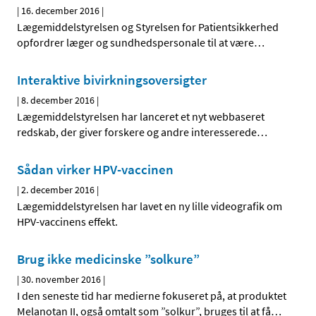
|
16. december 2016
|
Lægemiddelstyrelsen og Styrelsen for Patientsikkerhed
opfordrer læger og sundhedspersonale til at være
…
Interaktive bivirkningsoversigter
|
8. december 2016
|
Lægemiddelstyrelsen har lanceret et nyt webbaseret
redskab, der giver forskere og andre interesserede
…
Sådan virker HPV-vaccinen
|
2. december 2016
|
Lægemiddelstyrelsen har lavet en ny lille videografik om
HPV-vaccinens effekt.
Brug ikke medicinske ”solkure”
|
30. november 2016
|
I den seneste tid har medierne fokuseret på, at produktet
Melanotan II, også omtalt som ”solkur”, bruges til at få
…