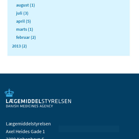
august (1)
juli (3)
april (5)
marts (1)
februar (2)
2013 (2)
Lægemiddelstyrelsen
Axel Heides Gade 1