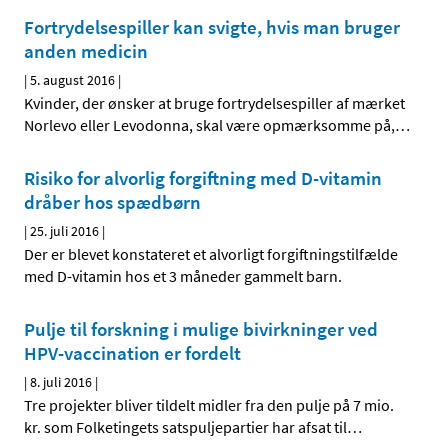
Fortrydelsespiller kan svigte, hvis man bruger
anden medicin
|
5. august 2016
|
Kvinder, der ønsker at bruge fortrydelsespiller af mærket
Norlevo eller Levodonna, skal være opmærksomme på,
…
Risiko for alvorlig forgiftning med D-vitamin
dråber hos spædbørn
|
25. juli 2016
|
Der er blevet konstateret et alvorligt forgiftningstilfælde
med D-vitamin hos et 3 måneder gammelt barn.
Pulje til forskning i mulige bivirkninger ved
HPV-vaccination er fordelt
|
8. juli 2016
|
Tre projekter bliver tildelt midler fra den pulje på 7 mio.
kr. som Folketingets satspuljepartier har afsat til
…