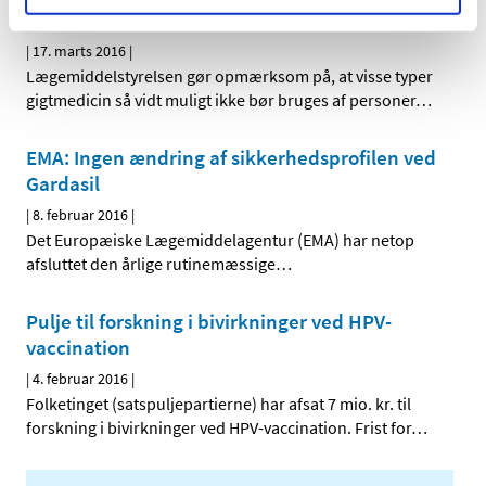
hjertepatienter
|
17. marts 2016
|
Lægemiddelstyrelsen gør opmærksom på, at visse typer
gigtmedicin så vidt muligt ikke bør bruges af personer
…
EMA: Ingen ændring af sikkerhedsprofilen ved
Gardasil
|
8. februar 2016
|
Det Europæiske Lægemiddelagentur (EMA) har netop
afsluttet den årlige rutinemæssige
…
Pulje til forskning i bivirkninger ved HPV-
vaccination
|
4. februar 2016
|
Folketinget (satspuljepartierne) har afsat 7 mio. kr. til
forskning i bivirkninger ved HPV-vaccination. Frist for
…