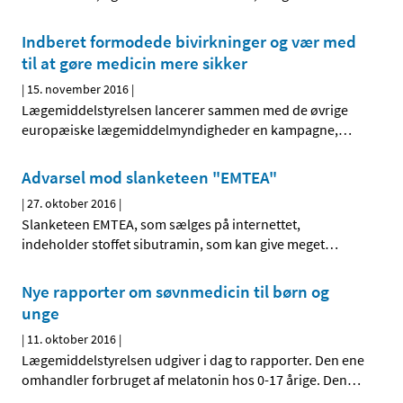
Indberet formodede bivirkninger og vær med
til at gøre medicin mere sikker
|
15. november 2016
|
Lægemiddelstyrelsen lancerer sammen med de øvrige
europæiske lægemiddelmyndigheder en kampagne,
…
Advarsel mod slanketeen "EMTEA"
|
27. oktober 2016
|
Slanketeen EMTEA, som sælges på internettet,
indeholder stoffet sibutramin, som kan give meget
…
Nye rapporter om søvnmedicin til børn og
unge
|
11. oktober 2016
|
Lægemiddelstyrelsen udgiver i dag to rapporter. Den ene
omhandler forbruget af melatonin hos 0-17 årige. Den
…