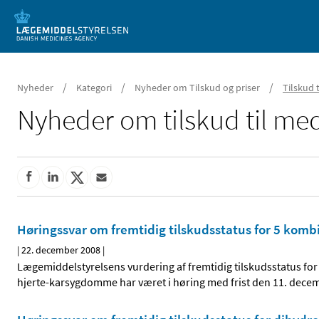
Mobil visning
/
/
/
Nyheder
Kategori
Nyheder om Tilskud og priser
Tilskud 
Nyheder om tilskud til med
Høringssvar om fremtidig tilskudsstatus for 5 komb
|
22. december 2008
|
Lægemiddelstyrelsens vurdering af fremtidig tilskudsstatus for
hjerte-karsygdomme har været i høring med frist den 11. dece