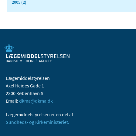
2005 (2)
Lægemiddelstyrelsen
Axel Heides Gade 1
2300 København S
Email:
dkma@dkma.dk
Lægemiddelstyrelsen er en del af
Sundheds- og Kirkeministeriet.