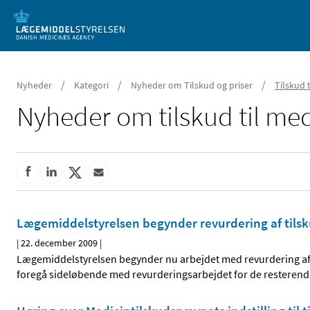
Mobil visning
/
/
/
Nyheder
Kategori
Nyheder om Tilskud og priser
Tilskud 
Nyheder om tilskud til med
Lægemiddelstyrelsen begynder revurdering af tilsk
|
22. december 2009
|
Lægemiddelstyrelsen begynder nu arbejdet med revurdering af t
foregå sideløbende med revurderingsarbejdet for de resterend