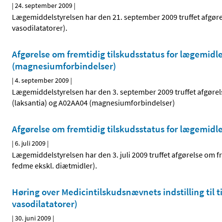
|
24. september 2009
|
Lægemiddelstyrelsen har den 21. september 2009 truffet afgørel
vasodilatatorer).
Afgørelse om fremtidig tilskudsstatus for lægemidl
(magnesiumforbindelser)
|
4. september 2009
|
Lægemiddelstyrelsen har den 3. september 2009 truffet afgørel
(laksantia) og A02AA04 (magnesiumforbindelser)
Afgørelse om fremtidig tilskudsstatus for lægemidl
|
6. juli 2009
|
Lægemiddelstyrelsen har den 3. juli 2009 truffet afgørelse om 
fedme ekskl. diætmidler).
Høring over Medicintilskudsnævnets indstilling til 
vasodilatatorer)
|
30. juni 2009
|