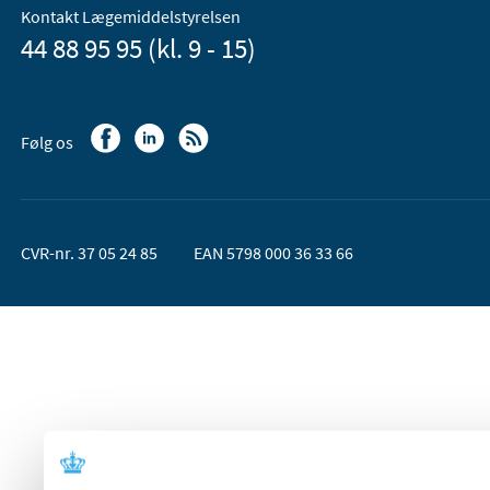
Kontakt Lægemiddelstyrelsen
44 88 95 95 (kl. 9 - 15)
Følg os
CVR-nr. 37 05 24 85
EAN 5798 000 36 33 66