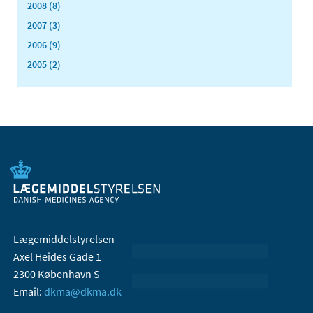
2008 (8)
2007 (3)
2006 (9)
2005 (2)
Lægemiddelstyrelsen
Axel Heides Gade 1
2300 København S
Email:
dkma@dkma.dk