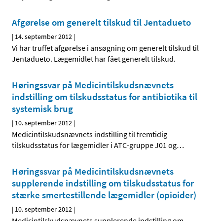
Afgørelse om generelt tilskud til Jentadueto
|
14. september 2012
|
Vi har truffet afgørelse i ansøgning om generelt tilskud til
Jentadueto. Lægemidlet har fået generelt tilskud.
Høringssvar på Medicintilskudsnævnets
indstilling om tilskudsstatus for antibiotika til
systemisk brug
|
10. september 2012
|
Medicintilskudsnævnets indstilling til fremtidig
tilskudsstatus for lægemidler i ATC-gruppe J01 og
…
Høringssvar på Medicintilskudsnævnets
supplerende indstilling om tilskudsstatus for
stærke smertestillende lægemidler (opioider)
|
10. september 2012
|
Medicintilskudsnævnets supplerende indstilling om