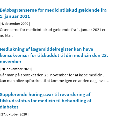
Beløbsgrænserne for medicintilskud gældende fra
1. januar 2021
|
4. december 2020
|
Grænserne for medicintilskud gældende fra 1. januar 2021 er
nu klar.
Nedlukning af lægemiddelregister kan have
konsekvenser for tilskuddet til din medicin den 23.
november
|
20. november 2020
|
Går man på apoteket den 23. november for at købe medicin,
kan man blive opfordret til at komme igen en anden dag, hvis
…
Supplerende høringssvar til revurdering af
tilskudsstatus for medicin til behandling af
diabetes
|
27. oktober 2020
|