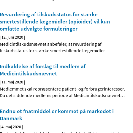
Revurdering af tilskudsstatus for stærke
smertestillende lægemidler (opioider) vil kun
omfatte udvalgte formuleringer
|
12. juni 2020
|
Medicintilskudsnævnet anbefaler, at revurdering af
tilskudsstatus for stærke smertestillende lægemidler
…
Indkaldelse af forslag til medlem af
Medicintilskudsnævnet
|
11. maj 2020
|
Medlemmet skal repræsentere patient- og forbrugerinteresser.
Da det siddende medlems periode af Medicintilskudsnævnet
…
Endnu et fnatmiddel er kommet på markedet i
Danmark
|
4. maj 2020
|