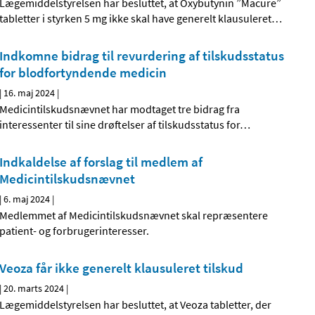
Lægemiddelstyrelsen har besluttet, at Oxybutynin ”Macure”
tabletter i styrken 5 mg ikke skal have generelt klausuleret
…
Indkomne bidrag til revurdering af tilskudsstatus
for blodfortyndende medicin
|
16. maj 2024
|
Medicintilskudsnævnet har modtaget tre bidrag fra
interessenter til sine drøftelser af tilskudsstatus for
…
Indkaldelse af forslag til medlem af
Medicintilskudsnævnet
|
6. maj 2024
|
Medlemmet af Medicintilskudsnævnet skal repræsentere
patient- og forbrugerinteresser.
Veoza får ikke generelt klausuleret tilskud
|
20. marts 2024
|
Lægemiddelstyrelsen har besluttet, at Veoza tabletter, der