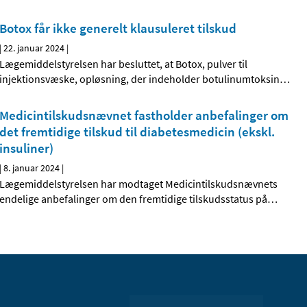
Botox får ikke generelt klausuleret tilskud
|
22. januar 2024
|
Lægemiddelstyrelsen har besluttet, at Botox, pulver til
injektionsvæske, opløsning, der indeholder botulinumtoksin
…
Medicintilskudsnævnet fastholder anbefalinger om
det fremtidige tilskud til diabetesmedicin (ekskl.
insuliner)
|
8. januar 2024
|
Lægemiddelstyrelsen har modtaget Medicintilskudsnævnets
endelige anbefalinger om den fremtidige tilskudsstatus på
…