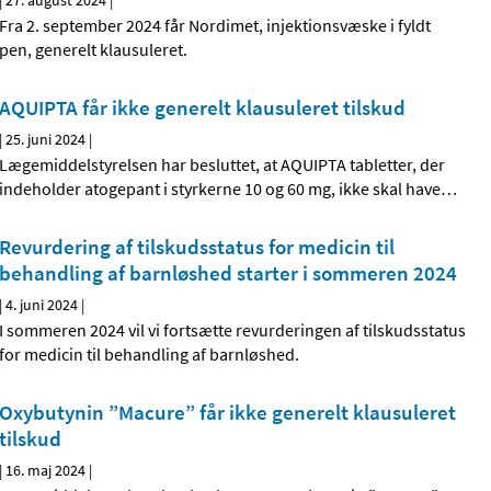
|
27. august 2024
|
Fra 2. september 2024 får Nordimet, injektionsvæske i fyldt
pen, generelt klausuleret.
AQUIPTA får ikke generelt klausuleret tilskud
|
25. juni 2024
|
Lægemiddelstyrelsen har besluttet, at AQUIPTA tabletter, der
indeholder atogepant i styrkerne 10 og 60 mg, ikke skal have
…
Revurdering af tilskudsstatus for medicin til
behandling af barnløshed starter i sommeren 2024
|
4. juni 2024
|
I sommeren 2024 vil vi fortsætte revurderingen af tilskudsstatus
for medicin til behandling af barnløshed.
Oxybutynin ”Macure” får ikke generelt klausuleret
tilskud
|
16. maj 2024
|