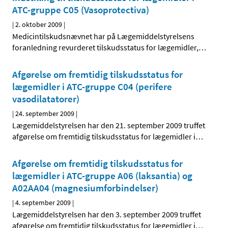
ATC-gruppe C05 (Vasoprotectiva)
|
2. oktober 2009
|
Medicintilskudsnævnet har på Lægemiddelstyrelsens
foranledning revurderet tilskudsstatus for lægemidler,
…
Afgørelse om fremtidig tilskudsstatus for
lægemidler i ATC-gruppe C04 (perifere
vasodilatatorer)
|
24. september 2009
|
Lægemiddelstyrelsen har den 21. september 2009 truffet
afgørelse om fremtidig tilskudsstatus for lægemidler i
…
Afgørelse om fremtidig tilskudsstatus for
lægemidler i ATC-gruppe A06 (laksantia) og
A02AA04 (magnesiumforbindelser)
|
4. september 2009
|
Lægemiddelstyrelsen har den 3. september 2009 truffet
afgørelse om fremtidig tilskudsstatus for lægemidler i
…