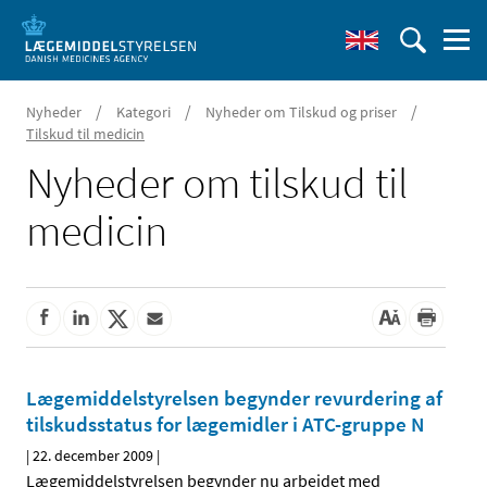
/
/
/
Nyheder
Kategori
Nyheder om Tilskud og priser
Tilskud til medicin
Nyheder om tilskud til
medicin
Lægemiddelstyrelsen begynder revurdering af
tilskudsstatus for lægemidler i ATC-gruppe N
|
22. december 2009
|
Lægemiddelstyrelsen begynder nu arbejdet med