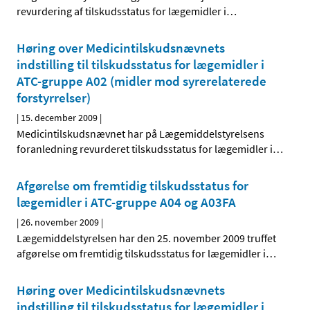
revurdering af tilskudsstatus for lægemidler i
…
Høring over Medicintilskudsnævnets
indstilling til tilskudsstatus for lægemidler i
ATC-gruppe A02 (midler mod syrerelaterede
forstyrrelser)
|
15. december 2009
|
Medicintilskudsnævnet har på Lægemiddelstyrelsens
foranledning revurderet tilskudsstatus for lægemidler i
…
Afgørelse om fremtidig tilskudsstatus for
lægemidler i ATC-gruppe A04 og A03FA
|
26. november 2009
|
Lægemiddelstyrelsen har den 25. november 2009 truffet
afgørelse om fremtidig tilskudsstatus for lægemidler i
…
Høring over Medicintilskudsnævnets
indstilling til tilskudsstatus for lægemidler i