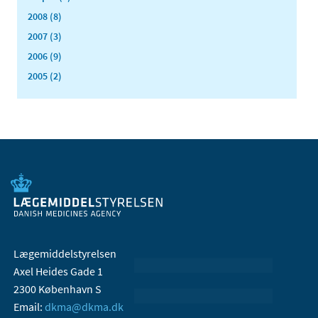
2008 (8)
2007 (3)
2006 (9)
2005 (2)
Lægemiddelstyrelsen
Axel Heides Gade 1
2300 København S
Email:
dkma@dkma.dk