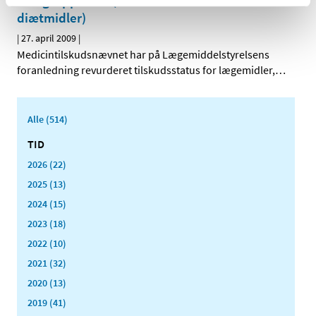
ATC-gruppe A08 (fedmemidler ekskl.
diætmidler)
|
27. april 2009
|
Medicintilskudsnævnet har på Lægemiddelstyrelsens
foranledning revurderet tilskudsstatus for lægemidler,
…
Alle (514)
TID
2026 (22)
2025 (13)
2024 (15)
2023 (18)
2022 (10)
2021 (32)
2020 (13)
2019 (41)