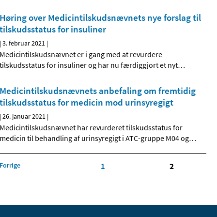
Høring over Medicintilskudsnævnets nye forslag til
tilskudsstatus for insuliner
|
3. februar 2021
|
Medicintilskudsnævnet er i gang med at revurdere
tilskudsstatus for insuliner og har nu færdiggjort et nyt
…
Medicintilskudsnævnets anbefaling om fremtidig
tilskudsstatus for medicin mod urinsyregigt
|
26. januar 2021
|
Medicintilskudsnævnet har revurderet tilskudsstatus for
medicin til behandling af urinsyregigt i ATC-gruppe M04 og
…
Forrige
1
2