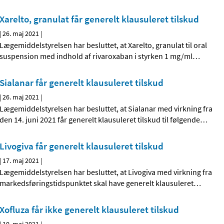
Xarelto, granulat får generelt klausuleret tilskud
|
26. maj 2021
|
Lægemiddelstyrelsen har besluttet, at Xarelto, granulat til oral
suspension med indhold af rivaroxaban i styrken 1 mg/ml
…
Sialanar får generelt klausuleret tilskud
|
26. maj 2021
|
Lægemiddelstyrelsen har besluttet, at Sialanar med virkning fra
den 14. juni 2021 får generelt klausuleret tilskud til følgende
…
Livogiva får generelt klausuleret tilskud
|
17. maj 2021
|
Lægemiddelstyrelsen har besluttet, at Livogiva med virkning fra
markedsføringstidspunktet skal have generelt klausuleret
…
Xofluza får ikke generelt klausuleret tilskud