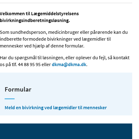
Velkommen til Lægemiddelstyrelsens
bivirkningsindberetningsløsning.
Som sundhedsperson, medicinbruger eller pårørende kan du
indberette formodede bivirkninger ved lægemidler til
mennesker ved hjælp af denne formular.
Har du spørgsmål til løsningen, eller oplever du fejl, så kontakt
os på tlf. 44 88 95 95 eller
dkma@dkma.dk
.
Formular
Meld en bivirkning ved lægemidler til mennesker