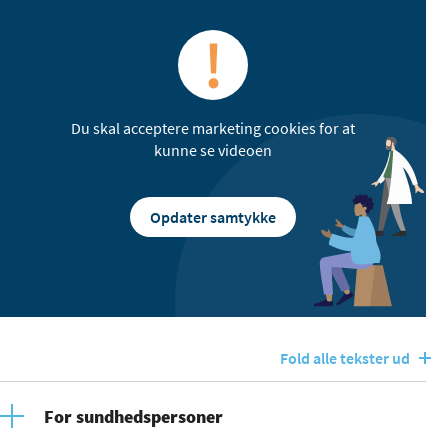
Du skal acceptere marketing cookies for at
kunne se videoen
Opdater samtykke
Fold alle tekster ud
For sundhedspersoner