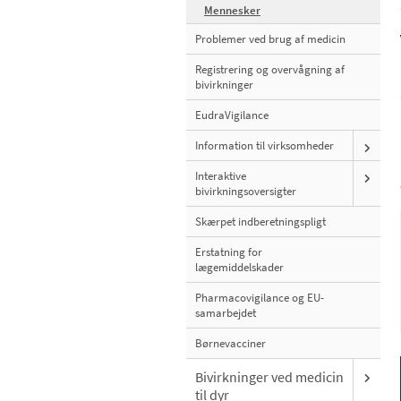
Mennesker
Problemer ved brug af medicin
Registrering og overvågning af
bivirkninger
EudraVigilance
Information til virksomheder
Interaktive
bivirkningsoversigter
Skærpet indberetningspligt
Erstatning for
lægemiddelskader
Pharmacovigilance og EU-
samarbejdet
Børnevacciner
Bivirkninger ved medicin
til dyr