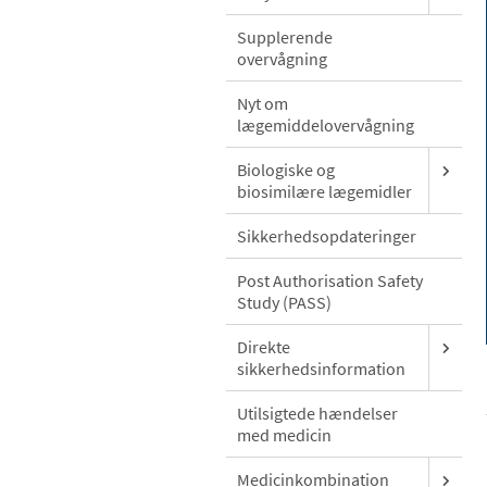
Supplerende
overvågning
Nyt om
lægemiddelovervågning
Biologiske og
biosimilære lægemidler
Sikkerhedsopdateringer
Post Authorisation Safety
Study (PASS)
Direkte
sikkerhedsinformation
Utilsigtede hændelser
med medicin
Medicinkombination