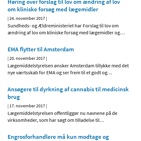
Høring over forslag til lov om ændring af lov
om kliniske forsøg med lægemidler
|
24. november 2017
|
Sundheds- og Ældreministeriet har Forslag til lov om
ændring af lov om kliniske forsøg med lægemidler og
…
EMA flytter til Amsterdam
|
20. november 2017
|
Lægemiddelstyrelsen ønsker Amsterdam tillykke med det
nye værtsskab for EMA og ser frem til et godt og
…
Ansøgere til dyrkning af cannabis til medicinsk
brug
|
17. november 2017
|
Lægemiddelstyrelsen offentliggør nu navnene på de
virksomheder, som har søgt om tilladelse til
…
Engrosforhandlere må kun modtage og