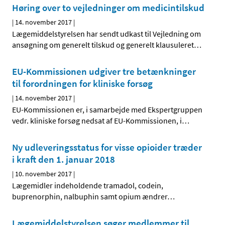
Høring over to vejledninger om medicintilskud
|
14. november 2017
|
Lægemiddelstyrelsen har sendt udkast til Vejledning om
ansøgning om generelt tilskud og generelt klausuleret
…
EU-Kommissionen udgiver tre betænkninger
til forordningen for kliniske forsøg
|
14. november 2017
|
EU-Kommissionen er, i samarbejde med Ekspertgruppen
vedr. kliniske forsøg nedsat af EU-Kommissionen, i
…
Ny udleveringsstatus for visse opioider træder
i kraft den 1. januar 2018
|
10. november 2017
|
Lægemidler indeholdende tramadol, codein,
buprenorphin, nalbuphin samt opium ændrer
…
Lægemiddelstyrelsen søger medlemmer til