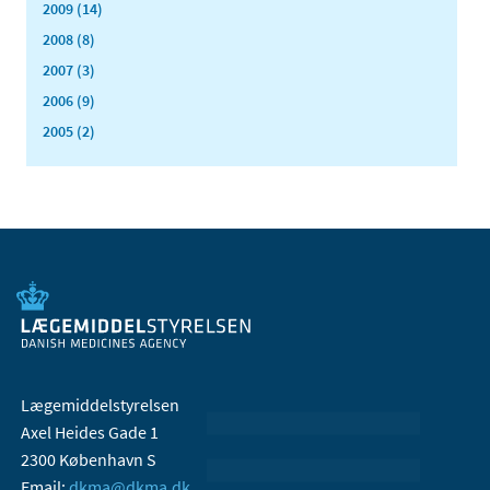
2009 (14)
2008 (8)
2007 (3)
2006 (9)
2005 (2)
Lægemiddelstyrelsen
Axel Heides Gade 1
2300 København S
Email:
dkma@dkma.dk