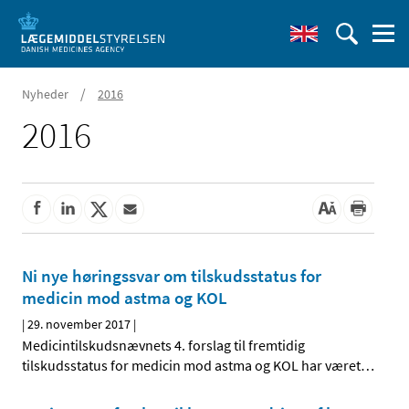
/
Nyheder
2016
2016
Ni nye høringssvar om tilskudsstatus for
medicin mod astma og KOL
|
29. november 2017
|
Medicintilskudsnævnets 4. forslag til fremtidig
tilskudsstatus for medicin mod astma og KOL har været
…