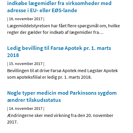
indkøbe lægemidler fra virksomheder med
adresse i EU- eller EØS-lande
|
16. november 2017
|
Lægemiddelstyrelsen har fået flere spørgsmål om, hvilke
regler der gælder for indkøb af lægemidler fra
…
Ledig bevilling til Farsø Apotek pr. 1. marts
2018
|
15. november 2017
|
Bevillingen til at drive Farsø Apotek med Løgstør Apotek
som apoteksfilial er ledig pr. 1. marts 2018.
Nogle typer medicin mod Parkinsons sygdom
ændrer tilskudsstatus
|
14. november 2017
|
Ændringerne sker med virkning fra den 20. november
2017.