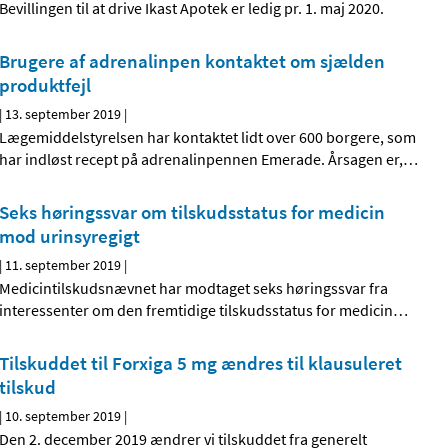
Bevillingen til at drive Ikast Apotek er ledig pr. 1. maj 2020.
Brugere af adrenalinpen kontaktet om sjælden
produktfejl
|
13. september 2019
|
Lægemiddelstyrelsen har kontaktet lidt over 600 borgere, som
har indløst recept på adrenalinpennen Emerade. Årsagen er,
…
Seks høringssvar om tilskudsstatus for medicin
mod urinsyregigt
|
11. september 2019
|
Medicintilskudsnævnet har modtaget seks høringssvar fra
interessenter om den fremtidige tilskudsstatus for medicin
…
Tilskuddet til Forxiga 5 mg ændres til klausuleret
tilskud
|
10. september 2019
|
Den 2. december 2019 ændrer vi tilskuddet fra generelt