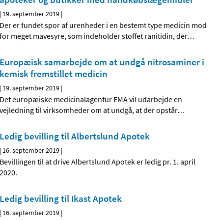
|
19. september 2019
|
Der er fundet spor af urenheder i en bestemt type medicin mod
for meget mavesyre, som indeholder stoffet ranitidin, der
…
Europæisk samarbejde om at undgå nitrosaminer i
kemisk fremstillet medicin
|
19. september 2019
|
Det europæiske medicinalagentur EMA vil udarbejde en
vejledning til virksomheder om at undgå, at der opstår
…
Ledig bevilling til Albertslund Apotek
|
16. september 2019
|
Bevillingen til at drive Albertslund Apotek er ledig pr. 1. april
2020.
Ledig bevilling til Ikast Apotek
|
16. september 2019
|