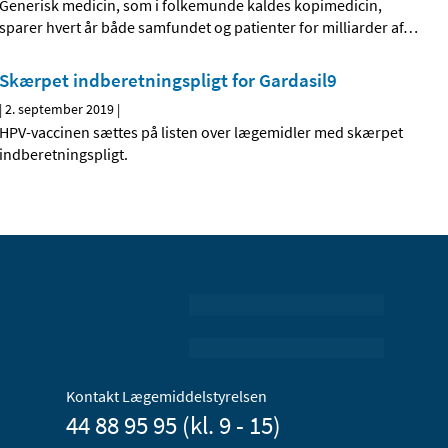
Generisk medicin, som i folkemunde kaldes kopimedicin,
sparer hvert år både samfundet og patienter for milliarder af
…
Skærpet indberetningspligt for Gardasil9
|
2. september 2019
|
HPV-vaccinen sættes på listen over lægemidler med skærpet
indberetningspligt.
Kontakt Lægemiddelstyrelsen
44 88 95 95 (kl. 9 - 15)