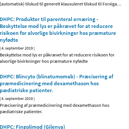
(automatisk) tilskud til generelt klausuleret tilskud til Forxiga
…
DHPC: Produkter til parenteral ernæring -
Beskyttelse mod lys er påkrævet for at reducere
risikoen for alvorlige bivirkninger hos præmature
nyfødte
|
4. september 2019
|
Beskyttelse mod lys er påkrævet for at reducere risikoen for
alvorlige bivirkninger hos præmature nyfødte
DHPC: Blincyto (blinatumomab) - Præcisering af
præmedicinering med dexamethason hos
pædiatriske patienter.
|
4. september 2019
|
Præcisering af præmedicinering med dexamethason hos
pædiatriske patienter.
DHPC: Fingolimod (Gilenya)