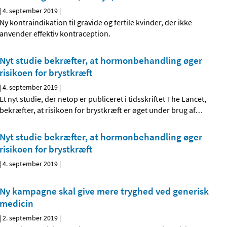
|
4. september 2019
|
Ny kontraindikation til gravide og fertile kvinder, der ikke
anvender effektiv kontraception.
Nyt studie bekræfter, at hormonbehandling øger
risikoen for brystkræft
|
4. september 2019
|
Et nyt studie, der netop er publiceret i tidsskriftet The Lancet,
bekræfter, at risikoen for brystkræft er øget under brug af
…
Nyt studie bekræfter, at hormonbehandling øger
risikoen for brystkræft
|
4. september 2019
|
Ny kampagne skal give mere tryghed ved generisk
medicin
|
2. september 2019
|