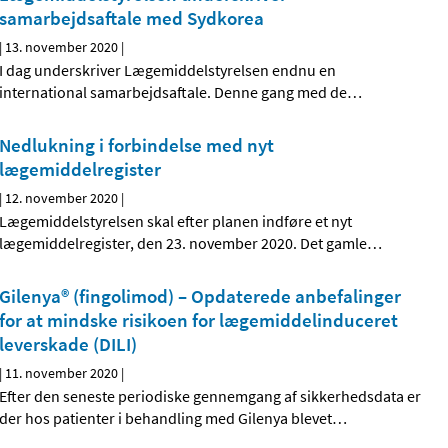
samarbejdsaftale med Sydkorea
|
13. november 2020
|
I dag underskriver Lægemiddelstyrelsen endnu en
international samarbejdsaftale. Denne gang med de
…
Nedlukning i forbindelse med nyt
lægemiddelregister
|
12. november 2020
|
Lægemiddelstyrelsen skal efter planen indføre et nyt
lægemiddelregister, den 23. november 2020. Det gamle
…
Gilenya® (fingolimod) – Opdaterede anbefalinger
for at mindske risikoen for lægemiddelinduceret
leverskade (DILI)
|
11. november 2020
|
Efter den seneste periodiske gennemgang af sikkerhedsdata er
der hos patienter i behandling med Gilenya blevet
…