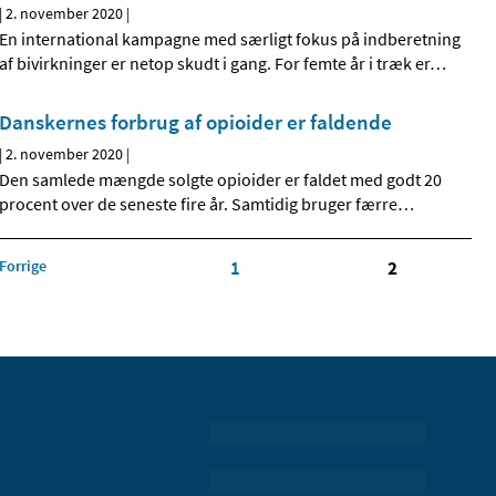
|
2. november 2020
|
En international kampagne med særligt fokus på indberetning
af bivirkninger er netop skudt i gang. For femte år i træk er
…
Danskernes forbrug af opioider er faldende
|
2. november 2020
|
Den samlede mængde solgte opioider er faldet med godt 20
procent over de seneste fire år. Samtidig bruger færre
…
Forrige
1
2