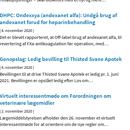
DHPC: Ondexxya (andexanet alfa): Undgå brug af
andexanet forud for heparinbehandling
|
4. november 2020
|
Det er blevet rapporteret, at Off-label brug af andexanet alfa, til
revertering af FXa-antikoagulation før operation, med
…
Genopslag: Ledig bevilling til Thisted Svane Apotek
|
4. november 2020
|
Bevillingen til at drive Thisted Svane Apotek er ledig pr. 1. juni
2021. Bevillingen er opslået ledig efter Lov om
…
Virtuelt interessentmøde om Forordningen om
veterinære lægemidler
|
2. november 2020
|
Lægemiddelstyrelsen afholder den 26. november et virtuelt
interessentmøde for at orientere om de nye regler om
…