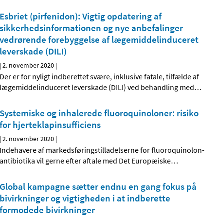
Esbriet (pirfenidon): Vigtig opdatering af
sikkerhedsinformationen og nye anbefalinger
vedrørende forebyggelse af lægemiddelinduceret
leverskade (DILI)
|
2. november 2020
|
Der er for nyligt indberettet svære, inklusive fatale, tilfælde af
lægemiddelinduceret leverskade (DILI) ved behandling med
…
Systemiske og inhalerede fluoroquinoloner: risiko
for hjerteklapinsufficiens
|
2. november 2020
|
Indehavere af markedsføringstilladelserne for fluoroquinolon-
antibiotika vil gerne efter aftale med Det Europæiske
…
Global kampagne sætter endnu en gang fokus på
bivirkninger og vigtigheden i at indberette
formodede bivirkninger