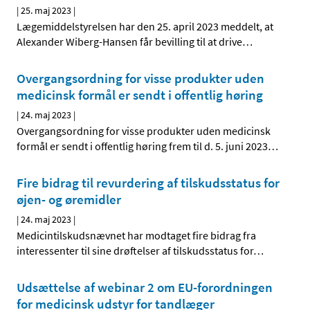
|
25. maj 2023
|
Lægemiddelstyrelsen har den 25. april 2023 meddelt, at
Alexander Wiberg-Hansen får bevilling til at drive
…
Overgangsordning for visse produkter uden
medicinsk formål er sendt i offentlig høring
|
24. maj 2023
|
Overgangsordning for visse produkter uden medicinsk
formål er sendt i offentlig høring frem til d. 5. juni 2023
…
Fire bidrag til revurdering af tilskudsstatus for
øjen- og øremidler
|
24. maj 2023
|
Medicintilskudsnævnet har modtaget fire bidrag fra
interessenter til sine drøftelser af tilskudsstatus for
…
Udsættelse af webinar 2 om EU-forordningen
for medicinsk udstyr for tandlæger