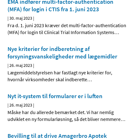
EMA indfører multi-factor-authentication
(MFA) for login i CTIS fra 1. juni 2023
|
30. maj 2023
|
Fra d. 1. juni 2023 kræver det multi-factor-authentication
(MFA) for login til Clinical Trial Information Systems
…
Nye kriterier for indberetning af
forsyningsvanskeligheder med lægemidler
|
26. maj 2023
|
Lægemiddelstyrelsen har fastlagt nye kriterier for,
hvornår virksomheder skal indberette
…
Nyt it-system til formularer er i luften
|
26. maj 2023
|
Måske har du allerede bemærket det. Vi har nemlig
udviklet en ny formularløsning, så det bliver nemmere
…
Bevilling til at drive Amagerbro Apotek