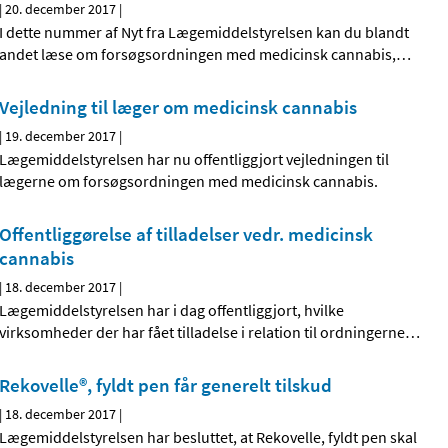
|
20. december 2017
|
I dette nummer af Nyt fra Lægemiddelstyrelsen kan du blandt
andet læse om forsøgsordningen med medicinsk cannabis,
…
Vejledning til læger om medicinsk cannabis
|
19. december 2017
|
Lægemiddelstyrelsen har nu offentliggjort vejledningen til
lægerne om forsøgsordningen med medicinsk cannabis.
Offentliggørelse af tilladelser vedr. medicinsk
cannabis
|
18. december 2017
|
Lægemiddelstyrelsen har i dag offentliggjort, hvilke
virksomheder der har fået tilladelse i relation til ordningerne
…
Rekovelle®, fyldt pen får generelt tilskud
|
18. december 2017
|
Lægemiddelstyrelsen har besluttet, at Rekovelle, fyldt pen skal