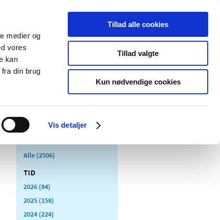
Tillad alle cookies
ale medier og
Udgivelser
Cookies
ed vores
Tillad valgte
re kan
dicinsk
Særlige
fra din brug
styr
produktområder
Kun nødvendige cookies
Vis detaljer
Alle (2506)
TID
2026 (84)
2025 (158)
2024 (224)