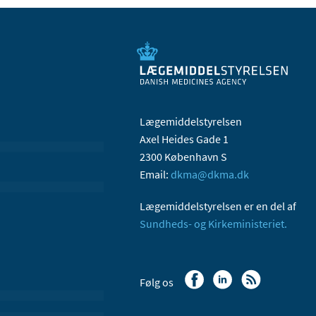
Lægemiddelstyrelsen
Axel Heides Gade 1
2300 København S
Email:
dkma@dkma.dk
Lægemiddelstyrelsen er en del af
Sundheds- og Kirkeministeriet.
Følg os