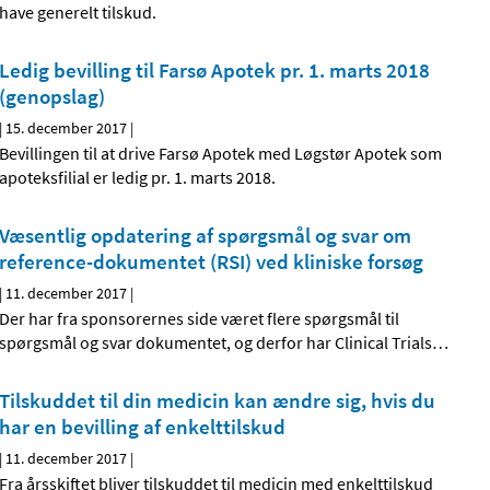
have generelt tilskud.
Ledig bevilling til Farsø Apotek pr. 1. marts 2018
(genopslag)
|
15. december 2017
|
Bevillingen til at drive Farsø Apotek med Løgstør Apotek som
apoteksfilial er ledig pr. 1. marts 2018.
Væsentlig opdatering af spørgsmål og svar om
reference-dokumentet (RSI) ved kliniske forsøg
|
11. december 2017
|
Der har fra sponsorernes side været flere spørgsmål til
spørgsmål og svar dokumentet, og derfor har Clinical Trials
…
Tilskuddet til din medicin kan ændre sig, hvis du
har en bevilling af enkelttilskud
|
11. december 2017
|
Fra årsskiftet bliver tilskuddet til medicin med enkelttilskud