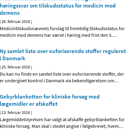
høringssvar om tilskudsstatus for medicin mod
demens
|
26. februar 2016
|
Medicintilskudsnævnets forslag til fremtidig tilskudsstatus for
medicin mod demens har været i høring med frist den 5.
…
Ny samlet liste over euforiserende stoffer reguleret
i Danmark
|
25. februar 2016
|
Du kan nu finde en samlet liste over euforiserende stoffer, der
er undergivet kontrol i Danmark via bekendtgørelsen om
…
Gebyrblanketten for kliniske forsøg med
lægemidler er afskaffet
|
23. februar 2016
|
Lægemiddelstyrelsen har valgt at afskaffe gebyrblanketten for
kliniske forsøg. Man skal i stedet angive i følgebrevet, hvem
…