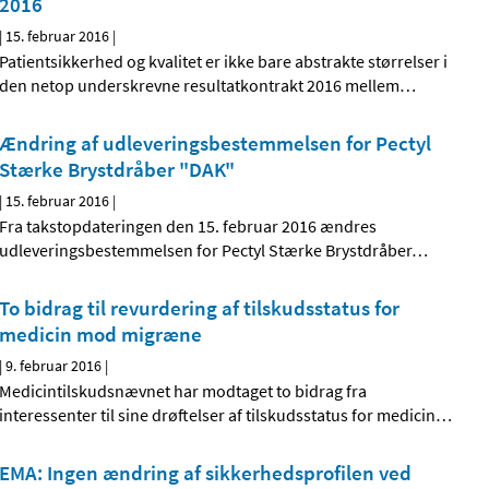
2016
|
15. februar 2016
|
Patientsikkerhed og kvalitet er ikke bare abstrakte størrelser i
den netop underskrevne resultatkontrakt 2016 mellem
…
Ændring af udleveringsbestemmelsen for Pectyl
Stærke Brystdråber "DAK"
|
15. februar 2016
|
Fra takstopdateringen den 15. februar 2016 ændres
udleveringsbestemmelsen for Pectyl Stærke Brystdråber
…
To bidrag til revurdering af tilskudsstatus for
medicin mod migræne
|
9. februar 2016
|
Medicintilskudsnævnet har modtaget to bidrag fra
interessenter til sine drøftelser af tilskudsstatus for medicin
…
EMA: Ingen ændring af sikkerhedsprofilen ved