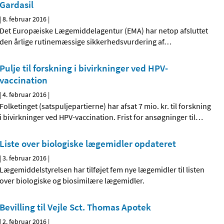
Gardasil
|
8. februar 2016
|
Det Europæiske Lægemiddelagentur (EMA) har netop afsluttet
den årlige rutinemæssige sikkerhedsvurdering af
…
Pulje til forskning i bivirkninger ved HPV-
vaccination
|
4. februar 2016
|
Folketinget (satspuljepartierne) har afsat 7 mio. kr. til forskning
i bivirkninger ved HPV-vaccination. Frist for ansøgninger til
…
Liste over biologiske lægemidler opdateret
|
3. februar 2016
|
Lægemiddelstyrelsen har tilføjet fem nye lægemidler til listen
over biologiske og biosimilære lægemidler.
Bevilling til Vejle Sct. Thomas Apotek
|
2. februar 2016
|