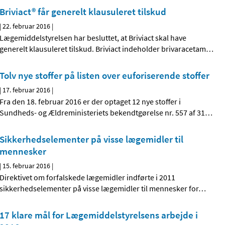
Briviact® får generelt klausuleret tilskud
|
22. februar 2016
|
Lægemiddelstyrelsen har besluttet, at Briviact skal have
generelt klausuleret tilskud. Briviact indeholder brivaracetam
…
Tolv nye stoffer på listen over euforiserende stoffer
|
17. februar 2016
|
Fra den 18. februar 2016 er der optaget 12 nye stoffer i
Sundheds- og Ældreministeriets bekendtgørelse nr. 557 af 31
…
Sikkerhedselementer på visse lægemidler til
mennesker
|
15. februar 2016
|
Direktivet om forfalskede lægemidler indførte i 2011
sikkerhedselementer på visse lægemidler til mennesker for
…
17 klare mål for Lægemiddelstyrelsens arbejde i