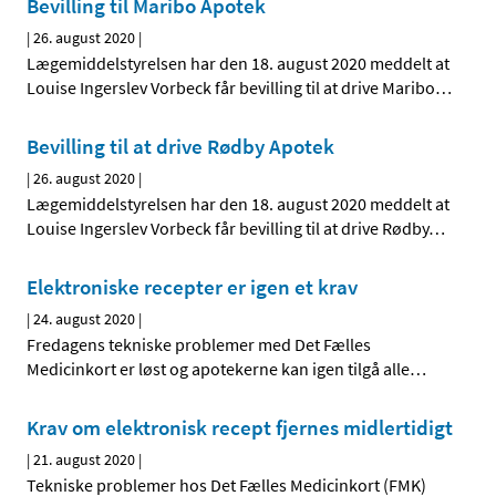
Bevilling til Maribo Apotek
|
26. august 2020
|
Lægemiddelstyrelsen har den 18. august 2020 meddelt at
Louise Ingerslev Vorbeck får bevilling til at drive Maribo
…
Bevilling til at drive Rødby Apotek
|
26. august 2020
|
Lægemiddelstyrelsen har den 18. august 2020 meddelt at
Louise Ingerslev Vorbeck får bevilling til at drive Rødby
…
Elektroniske recepter er igen et krav
|
24. august 2020
|
Fredagens tekniske problemer med Det Fælles
Medicinkort er løst og apotekerne kan igen tilgå alle
…
Krav om elektronisk recept fjernes midlertidigt
|
21. august 2020
|
Tekniske problemer hos Det Fælles Medicinkort (FMK)