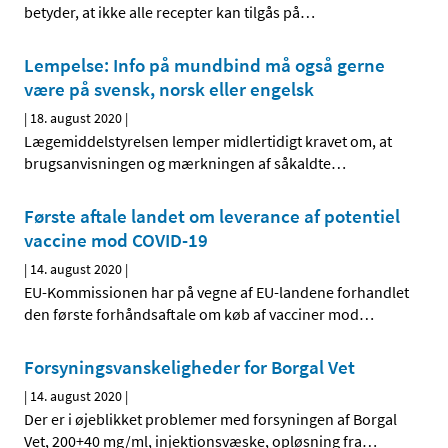
betyder, at ikke alle recepter kan tilgås på
…
Lempelse: Info på mundbind må også gerne
være på svensk, norsk eller engelsk
|
18. august 2020
|
Lægemiddelstyrelsen lemper midlertidigt kravet om, at
brugsanvisningen og mærkningen af såkaldte
…
Første aftale landet om leverance af potentiel
vaccine mod COVID-19
|
14. august 2020
|
EU-Kommissionen har på vegne af EU-landene forhandlet
den første forhåndsaftale om køb af vacciner mod
…
Forsyningsvanskeligheder for Borgal Vet
|
14. august 2020
|
Der er i øjeblikket problemer med forsyningen af Borgal
Vet, 200+40 mg/ml, injektionsvæske, opløsning fra
…