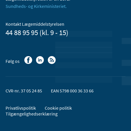
Sundheds- og Kirkeministeriet.
Kontakt Lægemiddelstyrelsen
44 88 95 95 (kl. 9 - 15)
Følg os
CVR-nr. 37 05 24 85
EAN 5798 000 36 33 66
Privatlivspolitik
Cookie politik
Tilgængelighedserklæring