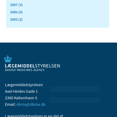
2007 (3)
2006 (9)
2005 (2)
Lægemiddelstyrelsen
Axel Heides Gade 1
2300 København S
Email:
dkma@dkma.dk
Lægemiddelstyrelsen er en del af