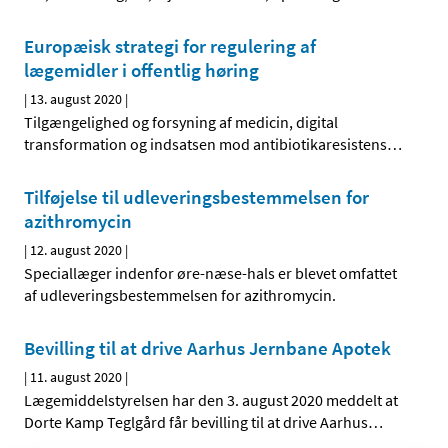
Europæisk strategi for regulering af
lægemidler i offentlig høring
|
13. august 2020
|
Tilgængelighed og forsyning af medicin, digital
transformation og indsatsen mod antibiotikaresistens
…
Tilføjelse til udleveringsbestemmelsen for
azithromycin
|
12. august 2020
|
Speciallæger indenfor øre-næse-hals er blevet omfattet
af udleveringsbestemmelsen for azithromycin.
Bevilling til at drive Aarhus Jernbane Apotek
|
11. august 2020
|
Lægemiddelstyrelsen har den 3. august 2020 meddelt at
Dorte Kamp Teglgård får bevilling til at drive Aarhus
…