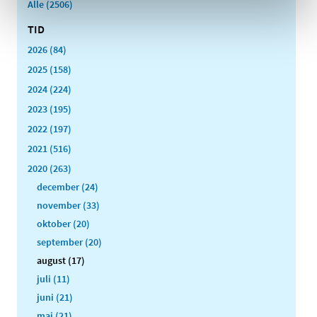
Alle (2506)
TID
2026 (84)
2025 (158)
2024 (224)
2023 (195)
2022 (197)
2021 (516)
2020 (263)
december (24)
november (33)
oktober (20)
september (20)
august (17)
juli (11)
juni (21)
maj (21)