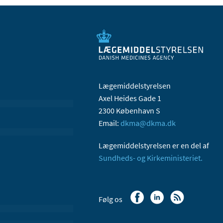
Lægemiddelstyrelsen
Axel Heides Gade 1
2300 København S
Email:
dkma@dkma.dk
Lægemiddelstyrelsen er en del af
Sundheds- og Kirkeministeriet.
Følg os