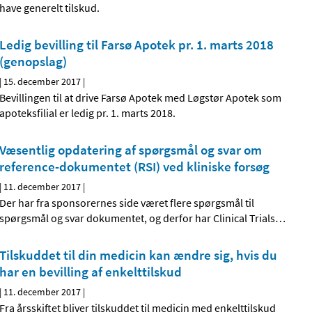
have generelt tilskud.
Ledig bevilling til Farsø Apotek pr. 1. marts 2018
(genopslag)
|
15. december 2017
|
Bevillingen til at drive Farsø Apotek med Løgstør Apotek som
apoteksfilial er ledig pr. 1. marts 2018.
Væsentlig opdatering af spørgsmål og svar om
reference-dokumentet (RSI) ved kliniske forsøg
|
11. december 2017
|
Der har fra sponsorernes side været flere spørgsmål til
spørgsmål og svar dokumentet, og derfor har Clinical Trials
…
Tilskuddet til din medicin kan ændre sig, hvis du
har en bevilling af enkelttilskud
|
11. december 2017
|
Fra årsskiftet bliver tilskuddet til medicin med enkelttilskud