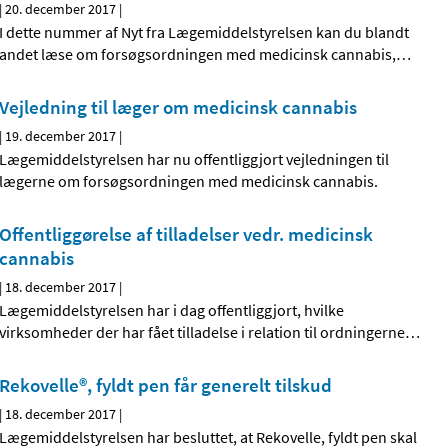
|
20. december 2017
|
I dette nummer af Nyt fra Lægemiddelstyrelsen kan du blandt
andet læse om forsøgsordningen med medicinsk cannabis,
…
Vejledning til læger om medicinsk cannabis
|
19. december 2017
|
Lægemiddelstyrelsen har nu offentliggjort vejledningen til
lægerne om forsøgsordningen med medicinsk cannabis.
Offentliggørelse af tilladelser vedr. medicinsk
cannabis
|
18. december 2017
|
Lægemiddelstyrelsen har i dag offentliggjort, hvilke
virksomheder der har fået tilladelse i relation til ordningerne
…
Rekovelle®, fyldt pen får generelt tilskud
|
18. december 2017
|
Lægemiddelstyrelsen har besluttet, at Rekovelle, fyldt pen skal