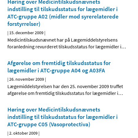
Høring over Medicintilskudsnævnets
indstilling til tilskudsstatus for lægemidler i
ATC-gruppe A02 (midler mod syrerelaterede
forstyrrelser)
|
15. december 2009
|
Medicintilskudsnævnet har på Lægemiddelstyrelsens
foranledning revurderet tilskudsstatus for lægemidler i
…
Afgørelse om fremtidig tilskudsstatus for
lægemidler i ATC-gruppe A04 og A03FA
|
26. november 2009
|
Lægemiddelstyrelsen har den 25. november 2009 truffet
afgørelse om fremtidig tilskudsstatus for lægemidler i
…
Høring over Medicintilskudsnævnets
indstilling til tilskudsstatus for lægemidler i
ATC-gruppe C05 (Vasoprotectiva)
|
2. oktober 2009
|