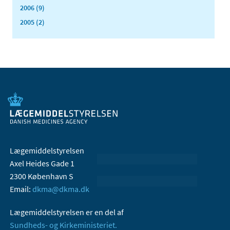
2006 (9)
2005 (2)
Lægemiddelstyrelsen
Axel Heides Gade 1
2300 København S
Email:
dkma@dkma.dk
Lægemiddelstyrelsen er en del af
Sundheds- og Kirkeministeriet.