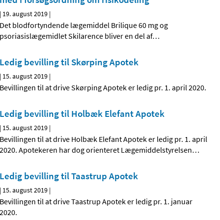
|
19. august 2019
|
Det blodfortyndende lægemiddel Brilique 60 mg og
psoriasislægemidlet Skilarence bliver en del af
…
Ledig bevilling til Skørping Apotek
|
15. august 2019
|
Bevillingen til at drive Skørping Apotek er ledig pr. 1. april 2020.
Ledig bevilling til Holbæk Elefant Apotek
|
15. august 2019
|
Bevillingen til at drive Holbæk Elefant Apotek er ledig pr. 1. april
2020. Apotekeren har dog orienteret Lægemiddelstyrelsen
…
Ledig bevilling til Taastrup Apotek
|
15. august 2019
|
Bevillingen til at drive Taastrup Apotek er ledig pr. 1. januar
2020.