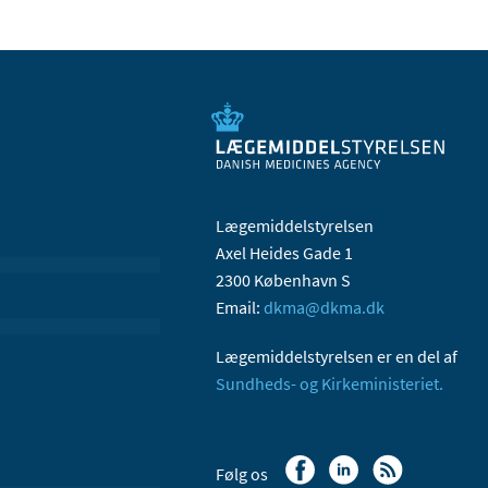
Lægemiddelstyrelsen
Axel Heides Gade 1
2300 København S
Email:
dkma@dkma.dk
Lægemiddelstyrelsen er en del af
Sundheds- og Kirkeministeriet.
Følg os