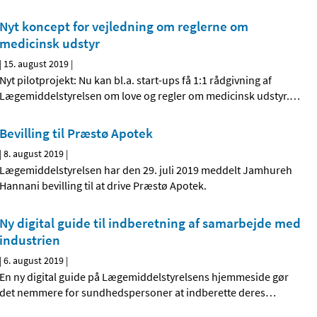
Nyt koncept for vejledning om reglerne om
medicinsk udstyr
|
15. august 2019
|
Nyt pilotprojekt: Nu kan bl.a. start-ups få 1:1 rådgivning af
Lægemiddelstyrelsen om love og regler om medicinsk udstyr.
…
Bevilling til Præstø Apotek
|
8. august 2019
|
Lægemiddelstyrelsen har den 29. juli 2019 meddelt Jamhureh
Hannani bevilling til at drive Præstø Apotek.
Ny digital guide til indberetning af samarbejde med
industrien
|
6. august 2019
|
En ny digital guide på Lægemiddelstyrelsens hjemmeside gør
det nemmere for sundhedspersoner at indberette deres
…