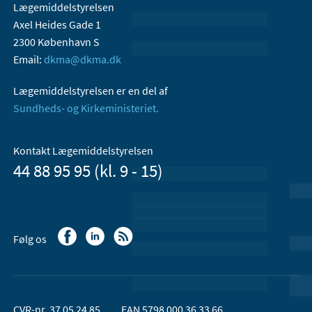
Lægemiddelstyrelsen
Axel Heides Gade 1
2300 København S
Email:
dkma@dkma.dk
Lægemiddelstyrelsen er en del af
Sundheds- og Kirkeministeriet.
Kontakt Lægemiddelstyrelsen
44 88 95 95 (kl. 9 - 15)
Følg os
CVR-nr. 37 05 24 85
EAN 5798 000 36 33 66