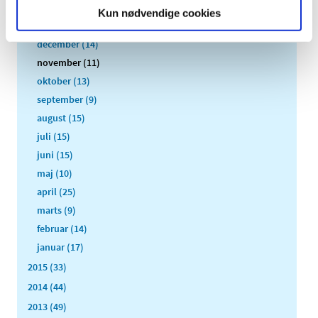
2017 (167)
Kun nødvendige cookies
2016 (167)
december (14)
november (11)
oktober (13)
september (9)
august (15)
juli (15)
juni (15)
maj (10)
april (25)
marts (9)
februar (14)
januar (17)
2015 (33)
2014 (44)
2013 (49)