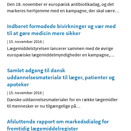
Den 18. november er europæisk antibiotikadag, og det
markeres herhjemme med en kampagne, der skal være
…
Indberet formodede bivirkninger og vær med
til at gøre medicin mere sikker
|
15. november 2016
|
Lægemiddelstyrelsen lancerer sammen med de øvrige
europæiske lægemiddelmyndigheder en kampagne,
…
Samlet adgang til dansk
uddannelsesmateriale til læger, patienter og
apoteker
|
15. november 2016
|
Danske uddannelsesmaterialer for en række lægemidler
til mennesker er nu tilgængelige på
…
Afsluttende rapport om markedsdialog for
fremtidig lægemiddelregister