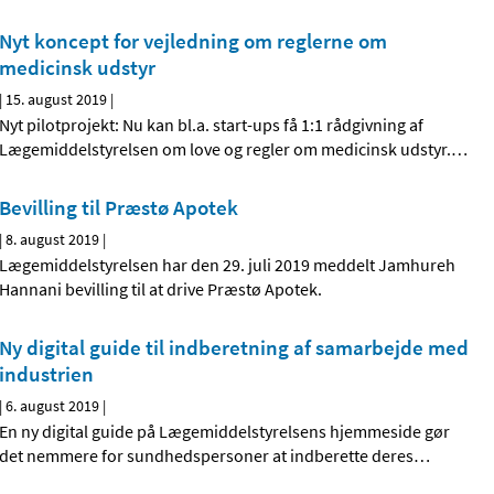
Nyt koncept for vejledning om reglerne om
medicinsk udstyr
|
15. august 2019
|
Nyt pilotprojekt: Nu kan bl.a. start-ups få 1:1 rådgivning af
Lægemiddelstyrelsen om love og regler om medicinsk udstyr.
…
Bevilling til Præstø Apotek
|
8. august 2019
|
Lægemiddelstyrelsen har den 29. juli 2019 meddelt Jamhureh
Hannani bevilling til at drive Præstø Apotek.
Ny digital guide til indberetning af samarbejde med
industrien
|
6. august 2019
|
En ny digital guide på Lægemiddelstyrelsens hjemmeside gør
det nemmere for sundhedspersoner at indberette deres
…