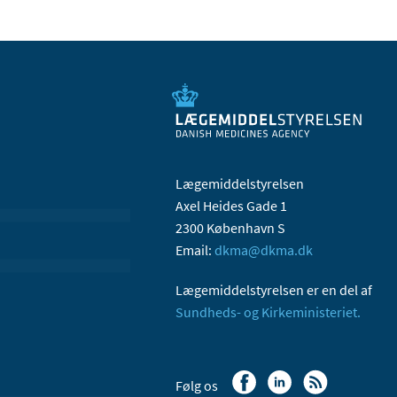
Lægemiddelstyrelsen
Axel Heides Gade 1
2300 København S
Email:
dkma@dkma.dk
Lægemiddelstyrelsen er en del af
Sundheds- og Kirkeministeriet.
Følg os