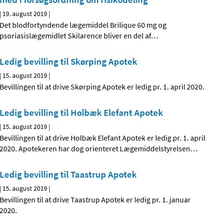
|
19. august 2019
|
Det blodfortyndende lægemiddel Brilique 60 mg og
psoriasislægemidlet Skilarence bliver en del af
…
Ledig bevilling til Skørping Apotek
|
15. august 2019
|
Bevillingen til at drive Skørping Apotek er ledig pr. 1. april 2020.
Ledig bevilling til Holbæk Elefant Apotek
|
15. august 2019
|
Bevillingen til at drive Holbæk Elefant Apotek er ledig pr. 1. april
2020. Apotekeren har dog orienteret Lægemiddelstyrelsen
…
Ledig bevilling til Taastrup Apotek
|
15. august 2019
|
Bevillingen til at drive Taastrup Apotek er ledig pr. 1. januar
2020.