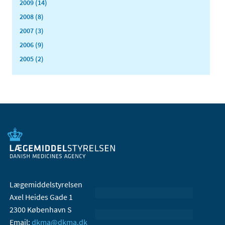
2009 (14)
2008 (8)
2007 (3)
2006 (9)
2005 (2)
Lægemiddelstyrelsen
Axel Heides Gade 1
2300 København S
Email:
dkma@dkma.dk