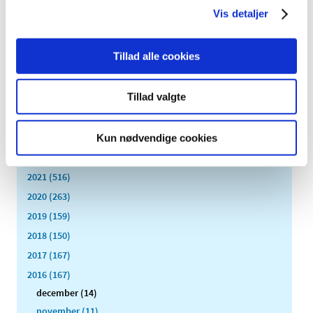
Vis detaljer
Alle (2506)
Tillad alle cookies
TID
2026 (84)
Tillad valgte
2025 (158)
2024 (224)
2023 (195)
Kun nødvendige cookies
2022 (197)
2021 (516)
2020 (263)
2019 (159)
2018 (150)
2017 (167)
2016 (167)
december (14)
november (11)