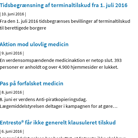
Tidsbegrænsning af terminaltilskud fra 1. juli 2016
|
10. juni 2016
|
Fra den 1. juli 2016 tidsbegrænses bevillinger af terminaltilskud
til berettigede borgere
Aktion mod ulovlig medicin
|
9. juni 2016
|
En verdensomspændende medicinaktion er netop slut. 393
personer er anholdt og over 4.900 hjemmesider er lukket.
Pas på forfalsket medicin
|
8. juni 2016
|
8. juni er verdens Anti-piratkopieringsdag.
Lægemiddelstyrelsen deltager i kampagnen for at gøre
…
Entresto® får ikke generelt klausuleret tilskud
|
6. juni 2016
|