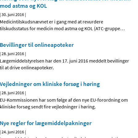
mod astma og KOL
|
30. juni 2016
|
Medicintilskudsnævnet er i gang med at revurdere
tilskudsstatus for medicin mod astma og KOL (ATC-gruppe
…
Bevillinger til onlineapoteker
|
28. juni 2016
|
Lægemiddelstyrelsen har den 17. juni 2016 meddelt bevillinger
til at drive onlineapoteker.
Vejledninger om kliniske forsøg i høring
|
28. juni 2016
|
EU-Kommissionen har som følge af den nye EU-forordning om
kliniske forsøg sendt fire vejledninger i høring.
Nye regler for lægemiddelpakninger
|
24. juni 2016
|