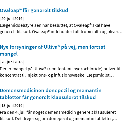
Ovaleap® får generelt tilskud
|
20. juni 2016
|
Lægemiddelstyrelsen har besluttet, at Ovaleap® skal have
generelt tilskud. Ovaleap® indeholder follitropin alfa og bliver
…
Nye forsyninger af Ultiva® på vej, men fortsat
mangel
|
20. juni 2016
|
Der er mangel på Ultiva® (remifentanil hydrochloride) pulver til
koncentrat til injektions- og infusionsvæske. Lægemidlet
…
Demensmedicinen donepezil og memantin
tabletter får generelt klausuleret tilskud
|
13. juni 2016
|
Fra den 4. juli får noget demensmedicin generelt klausuleret
tilskud. Det drejer sig om donepezil og memantin tabletter,
…