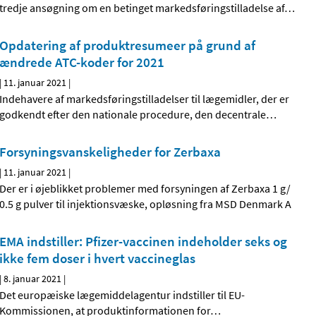
tredje ansøgning om en betinget markedsføringstilladelse af
…
Opdatering af produktresumeer på grund af
ændrede ATC-koder for 2021
|
11. januar 2021
|
Indehavere af markedsføringstilladelser til lægemidler, der er
godkendt efter den nationale procedure, den decentrale
…
Forsyningsvanskeligheder for Zerbaxa
|
11. januar 2021
|
Der er i øjeblikket problemer med forsyningen af Zerbaxa 1 g/
0.5 g pulver til injektionsvæske, opløsning fra MSD Denmark A
EMA indstiller: Pfizer-vaccinen indeholder seks og
ikke fem doser i hvert vaccineglas
|
8. januar 2021
|
Det europæiske lægemiddelagentur indstiller til EU-
Kommissionen, at produktinformationen for
…