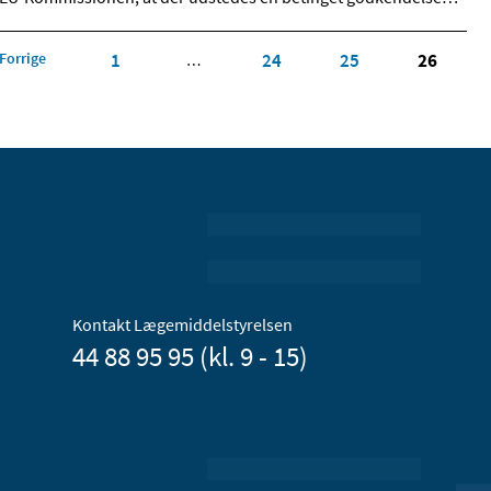
Forrige
1
24
25
26
…
Kontakt Lægemiddelstyrelsen
44 88 95 95 (kl. 9 - 15)