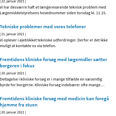
|
22. januar 2021
|
Vi har desværre haft et længerevarende teknisk problem med
Lægemiddelstyrelsens hovednummer siden torsdag kl. 11.15.
Tekniske problemer med vores telefoner
|
21. januar 2021
|
Vi oplever i øjeblikket tekniske udfordringer. Derfor er det ikke
muligt at kontakte os via telefon.
Fremtidens kliniske forsøg med lægemidler sætter
borgeren i fokus
|
20. januar 2021
|
Deltagelse i kliniske forsøg er i mange tilfælde en væsentlig
byrde for borgerne. Kliniske forsøg indebærer ofte mange
…
Fremtidens kliniske forsøg med medicin kan foregå
hjemme fra stuen
|
20. januar 2021
|