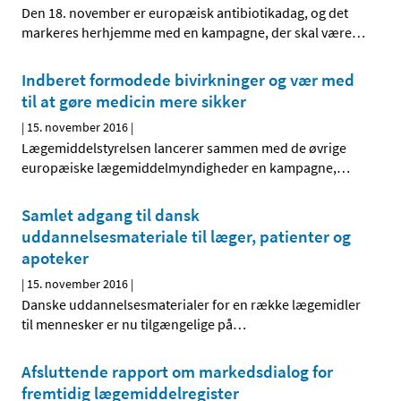
Den 18. november er europæisk antibiotikadag, og det
markeres herhjemme med en kampagne, der skal være
…
Indberet formodede bivirkninger og vær med
til at gøre medicin mere sikker
|
15. november 2016
|
Lægemiddelstyrelsen lancerer sammen med de øvrige
europæiske lægemiddelmyndigheder en kampagne,
…
Samlet adgang til dansk
uddannelsesmateriale til læger, patienter og
apoteker
|
15. november 2016
|
Danske uddannelsesmaterialer for en række lægemidler
til mennesker er nu tilgængelige på
…
Afsluttende rapport om markedsdialog for
fremtidig lægemiddelregister