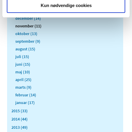
2017 (167)
Kun nødvendige cookies
2016 (167)
december (14)
november (11)
oktober (13)
september (9)
august (15)
juli (15)
juni (15)
maj (10)
april (25)
marts (9)
februar (14)
januar (17)
2015 (33)
2014 (44)
2013 (49)