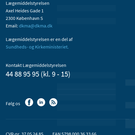
Lægemiddelstyrelsen
Axel Heides Gade 1
2300 København S
Email:
dkma@dkma.dk
Lægemiddelstyrelsen er en del af
Sundheds- og Kirkeministeriet.
Kontakt Lægemiddelstyrelsen
44 88 95 95 (kl. 9 - 15)
Følg os
CVR-nr. 37 05 24 85
EAN 5798 000 36 33 66