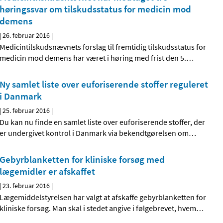
høringssvar om tilskudsstatus for medicin mod
demens
|
26. februar 2016
|
Medicintilskudsnævnets forslag til fremtidig tilskudsstatus for
medicin mod demens har været i høring med frist den 5.
…
Ny samlet liste over euforiserende stoffer reguleret
i Danmark
|
25. februar 2016
|
Du kan nu finde en samlet liste over euforiserende stoffer, der
er undergivet kontrol i Danmark via bekendtgørelsen om
…
Gebyrblanketten for kliniske forsøg med
lægemidler er afskaffet
|
23. februar 2016
|
Lægemiddelstyrelsen har valgt at afskaffe gebyrblanketten for
kliniske forsøg. Man skal i stedet angive i følgebrevet, hvem
…