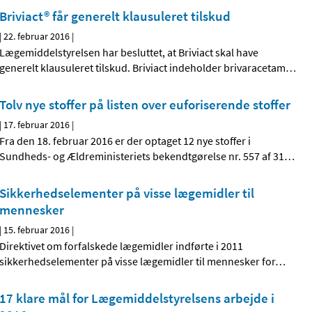
Briviact® får generelt klausuleret tilskud
|
22. februar 2016
|
Lægemiddelstyrelsen har besluttet, at Briviact skal have
generelt klausuleret tilskud. Briviact indeholder brivaracetam
…
Tolv nye stoffer på listen over euforiserende stoffer
|
17. februar 2016
|
Fra den 18. februar 2016 er der optaget 12 nye stoffer i
Sundheds- og Ældreministeriets bekendtgørelse nr. 557 af 31
…
Sikkerhedselementer på visse lægemidler til
mennesker
|
15. februar 2016
|
Direktivet om forfalskede lægemidler indførte i 2011
sikkerhedselementer på visse lægemidler til mennesker for
…
17 klare mål for Lægemiddelstyrelsens arbejde i