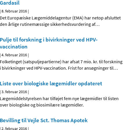
Gardasil
|
8. februar 2016
|
Det Europæiske Lægemiddelagentur (EMA) har netop afsluttet
den årlige rutinemæssige sikkerhedsvurdering af
…
Pulje til forskning i bivirkninger ved HPV-
vaccination
|
4. februar 2016
|
Folketinget (satspuljepartierne) har afsat 7 mio. kr. til forskning
i bivirkninger ved HPV-vaccination. Frist for ansøgninger til
…
Liste over biologiske lægemidler opdateret
|
3. februar 2016
|
Lægemiddelstyrelsen har tilføjet fem nye lægemidler til listen
over biologiske og biosimilære lægemidler.
Bevilling til Vejle Sct. Thomas Apotek
|
2. februar 2016
|