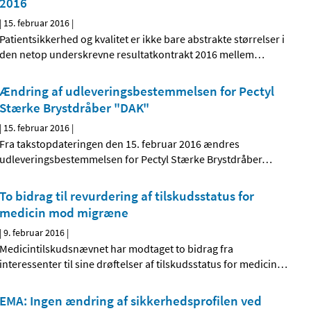
2016
|
15. februar 2016
|
Patientsikkerhed og kvalitet er ikke bare abstrakte størrelser i
den netop underskrevne resultatkontrakt 2016 mellem
…
Ændring af udleveringsbestemmelsen for Pectyl
Stærke Brystdråber "DAK"
|
15. februar 2016
|
Fra takstopdateringen den 15. februar 2016 ændres
udleveringsbestemmelsen for Pectyl Stærke Brystdråber
…
To bidrag til revurdering af tilskudsstatus for
medicin mod migræne
|
9. februar 2016
|
Medicintilskudsnævnet har modtaget to bidrag fra
interessenter til sine drøftelser af tilskudsstatus for medicin
…
EMA: Ingen ændring af sikkerhedsprofilen ved