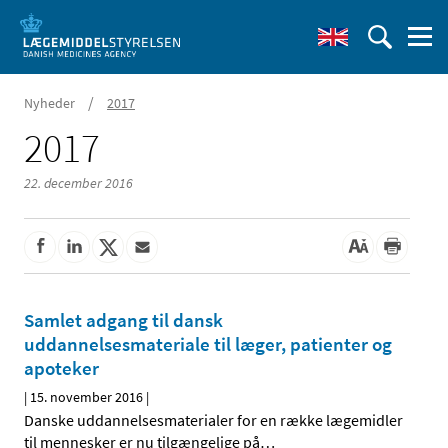
/
Nyheder
2017
2017
22. december 2016
Samlet adgang til dansk
uddannelsesmateriale til læger, patienter og
apoteker
|
15. november 2016
|
Danske uddannelsesmaterialer for en række lægemidler
til mennesker er nu tilgængelige på
…