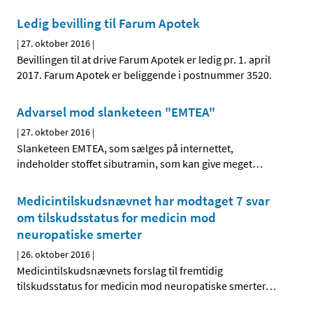
Ledig bevilling til Farum Apotek
|
27. oktober 2016
|
Bevillingen til at drive Farum Apotek er ledig pr. 1. april
2017. Farum Apotek er beliggende i postnummer 3520.
Advarsel mod slanketeen "EMTEA"
|
27. oktober 2016
|
Slanketeen EMTEA, som sælges på internettet,
indeholder stoffet sibutramin, som kan give meget
…
Medicintilskudsnævnet har modtaget 7 svar
om tilskudsstatus for medicin mod
neuropatiske smerter
|
26. oktober 2016
|
Medicintilskudsnævnets forslag til fremtidig
tilskudsstatus for medicin mod neuropatiske smerter
…