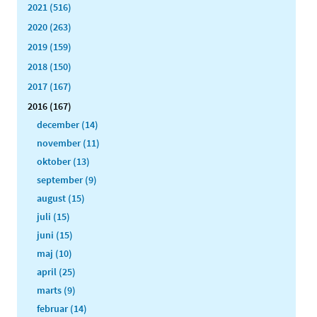
2021 (516)
2020 (263)
2019 (159)
2018 (150)
2017 (167)
2016 (167)
december (14)
november (11)
oktober (13)
september (9)
august (15)
juli (15)
juni (15)
maj (10)
april (25)
marts (9)
februar (14)