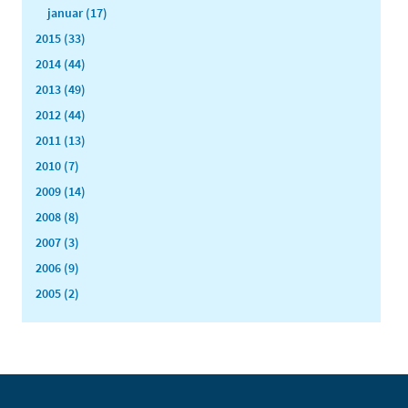
januar (17)
2015 (33)
2014 (44)
2013 (49)
2012 (44)
2011 (13)
2010 (7)
2009 (14)
2008 (8)
2007 (3)
2006 (9)
2005 (2)