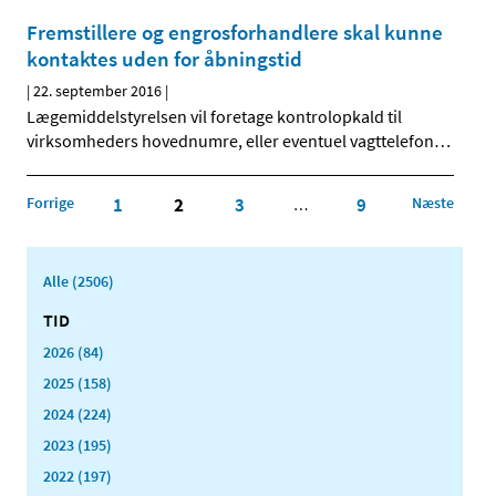
Fremstillere og engrosforhandlere skal kunne
kontaktes uden for åbningstid
|
22. september 2016
|
Lægemiddelstyrelsen vil foretage kontrolopkald til
virksomheders hovednumre, eller eventuel vagttelefon
…
Forrige
1
2
3
9
Næste
…
Alle (2506)
TID
2026 (84)
2025 (158)
2024 (224)
2023 (195)
2022 (197)