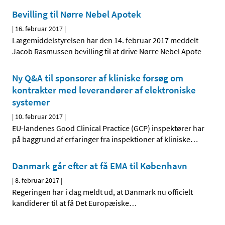
Bevilling til Nørre Nebel Apotek
|
16. februar 2017
|
Lægemiddelstyrelsen har den 14. februar 2017 meddelt
Jacob Rasmussen bevilling til at drive Nørre Nebel Apote
Ny Q&A til sponsorer af kliniske forsøg om
kontrakter med leverandører af elektroniske
systemer
|
10. februar 2017
|
EU-landenes Good Clinical Practice (GCP) inspektører har
på baggrund af erfaringer fra inspektioner af kliniske
…
Danmark går efter at få EMA til København
|
8. februar 2017
|
Regeringen har i dag meldt ud, at Danmark nu officielt
kandiderer til at få Det Europæiske
…